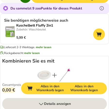
Du sammelst 9 zooPunkte für dieses Produkt
Sie benötigen möglicherweise auch
Kuschelbett Fluffy 2in1
Zubehör: Waschbeutel
5,99 €
Lieferzeit 2-3 Werktage.
mehr lesen
Rückgaberecht
mehr lesen
Kombinieren Sie es mit
Gesamtpreis
Alles in den
Alles in den
0,00 €
Warenkorb legen
Warenkorb legen
Details anzeigen