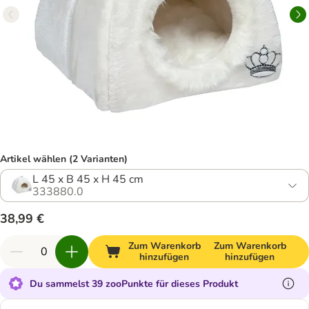
Artikel wählen (2 Varianten)
L 45 x B 45 x H 45 cm
333880.0
38,99 €
Zum Warenkorb
Zum Warenkorb
hinzufügen
hinzufügen
Du sammelst 39 zooPunkte für dieses Produkt