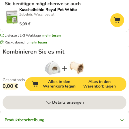
Sie benötigen möglicherweise auch
Kuschelhöhle Royal Pet White
Zubehör: Waschbeutel
5,99 €
Lieferzeit 2-3 Werktage.
mehr lesen
Rückgaberecht
mehr lesen
Kombinieren Sie es mit
Gesamtpreis
Alles in den
Alles in den
0,00 €
Warenkorb legen
Warenkorb legen
Details anzeigen
Produktbeschreibung