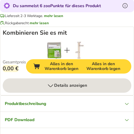
Du sammelst 6 zooPunkte für dieses Produkt
Lieferzeit 2-3 Werktage.
mehr lesen
Rückgaberecht
mehr lesen
Kombinieren Sie es mit
Gesamtpreis
Alles in den
Alles in den
0,00 €
Warenkorb legen
Warenkorb legen
Details anzeigen
Produktbeschreibung
PDF Download