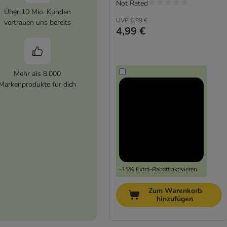
Not Rated
Über 10 Mio. Kunden
UVP
6,99 €
vertrauen uns bereits
4,99 €
Mehr als 8.000
Markenprodukte für dich
-15% Extra-Rabatt aktivieren
Zum Warenkorb
hinzufügen