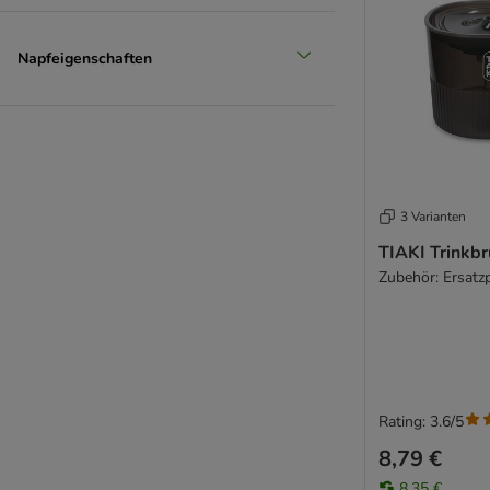
Napfeigenschaften
3 Varianten
TIAKI Trinkb
Zubehör: Ersat
Rating: 3.6/5
8,79 €
8,35 €