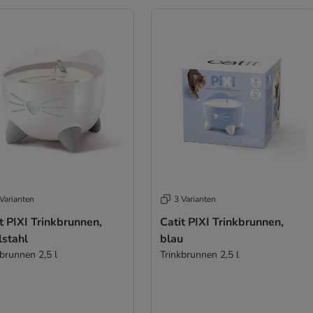
Varianten
3 Varianten
t PIXI Trinkbrunnen,
Catit PIXI Trinkbrunnen,
lstahl
blau
kbrunnen 2,5 l
Trinkbrunnen 2,5 l