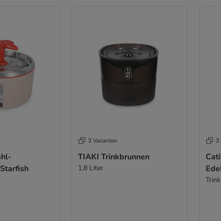
3 Varianten
3 
hl-
TIAKI Trinkbrunnen
Cati
Starfish
1,8 Liter
Ede
Trin