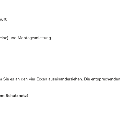
rüft
leine) und Montageanleitung
 Sie es an den vier Ecken auseinanderziehen. Die entsprechenden
dem Schutznetz!