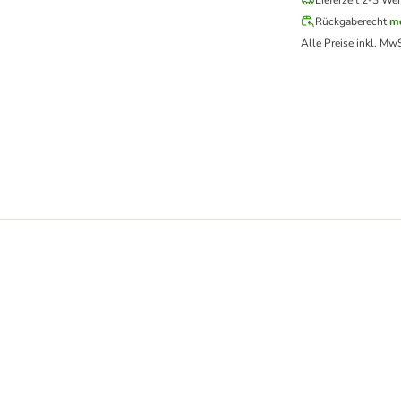
Lieferzeit 2-3 Wer
Rückgaberecht
me
Alle Preise inkl. MwS