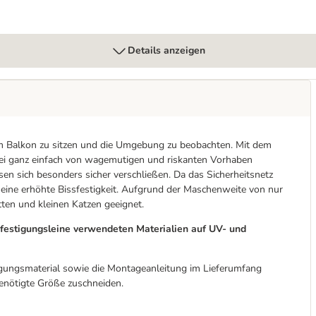
Details anzeigen
em Balkon zu sitzen und die Umgebung zu beobachten. Mit dem
bei ganz einfach von wagemutigen und riskanten Vorhaben
sen sich besonders sicher verschließen. Da das Sicherheitsnetz
zt eine erhöhte Bissfestigkeit. Aufgrund der Maschenweite von nur
tten und kleinen Katzen geeignet.
efestigungsleine verwendeten Materialien auf UV- und
igungsmaterial sowie die Montageanleitung im Lieferumfang
 benötigte Größe zuschneiden.