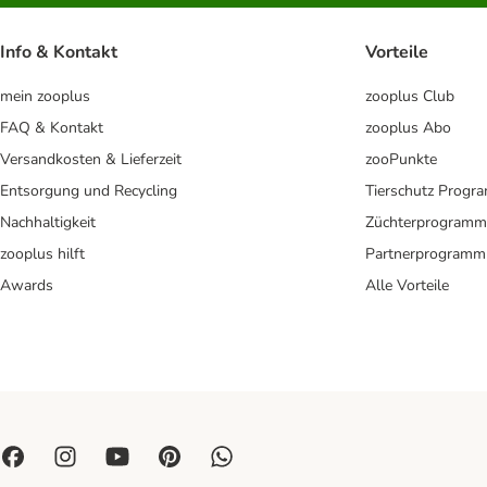
Info & Kontakt
Vorteile
mein zooplus
zooplus Club
FAQ & Kontakt
zooplus Abo
Versandkosten & Lieferzeit
zooPunkte
Entsorgung und Recycling
Tierschutz Progr
Nachhaltigkeit
Züchterprogramm
zooplus hilft
Partnerprogramm
Awards
Alle Vorteile