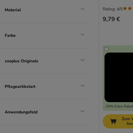
Rating: 4/5
Material
9,79 €
Farbe
zooplus Originals
Pflegeartikelart
-20% Extra-Rabatt
Anwendungsfeld
Zum 
hi