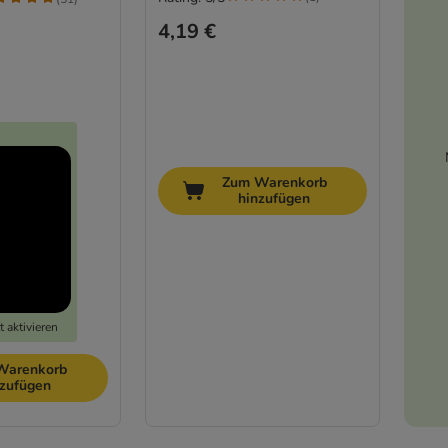
4,19 €
Zum Warenkorb
hinzufügen
 aktivieren
Warenkorb
nzufügen