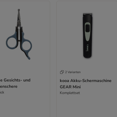
2 Varianten
ie Gesichts- und
kooa Akku-Schermaschine
tenschere
GEAR Mini
ück
Komplettset