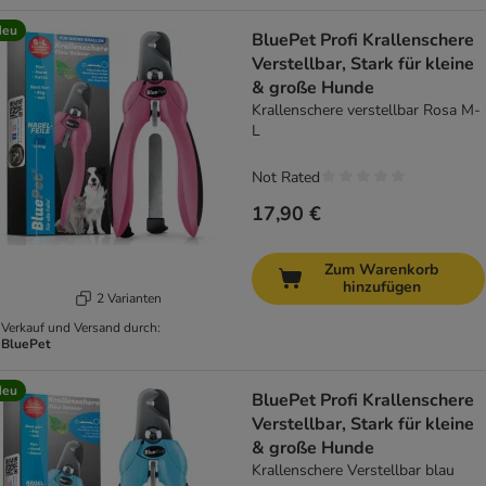
Neu
BluePet Profi Krallenschere
Verstellbar, Stark für kleine
& große Hunde
Krallenschere verstellbar Rosa M-
L
Not Rated
17,90 €
Zum Warenkorb
hinzufügen
2 Varianten
Verkauf und Versand durch:
BluePet
Neu
BluePet Profi Krallenschere
Verstellbar, Stark für kleine
& große Hunde
Krallenschere Verstellbar blau