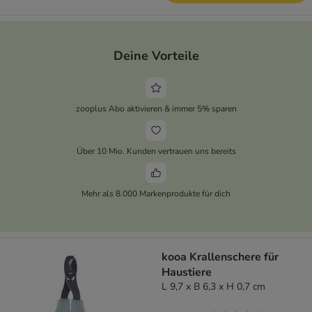
Deine Vorteile
zooplus Abo aktivieren & immer 5% sparen
Über 10 Mio. Kunden vertrauen uns bereits
Mehr als 8.000 Markenprodukte für dich
kooa Krallenschere für
Haustiere
L 9,7 x B 6,3 x H 0,7 cm