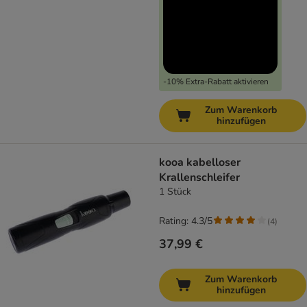
-10% Extra-Rabatt aktivieren
Zum Warenkorb
hinzufügen
kooa kabelloser
Krallenschleifer
1 Stück
Rating: 4.3/5
(
4
)
37,99 €
Zum Warenkorb
hinzufügen