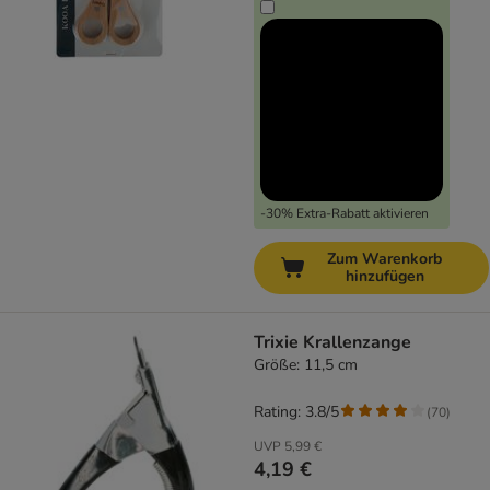
-30% Extra-Rabatt aktivieren
Zum Warenkorb
hinzufügen
Trixie Krallenzange
Größe: 11,5 cm
Rating: 3.8/5
(
70
)
UVP
5,99 €
4,19 €