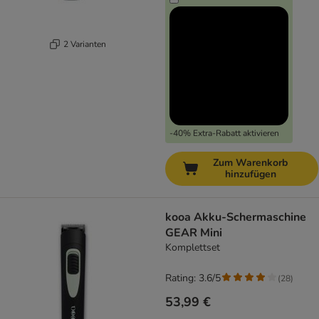
2 Varianten
-40% Extra-Rabatt aktivieren
Zum Warenkorb
hinzufügen
kooa Akku-Schermaschine
GEAR Mini
Komplettset
Rating: 3.6/5
(
28
)
53,99 €