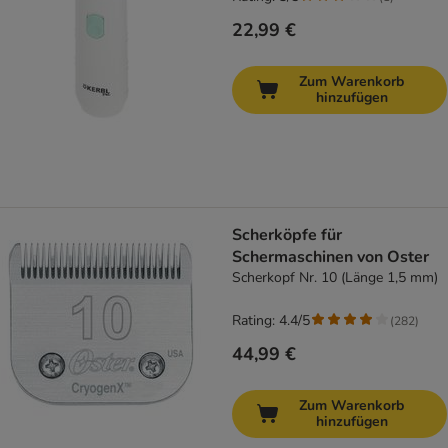
22,99 €
Zum Warenkorb
hinzufügen
Scherköpfe für
Schermaschinen von Oster
Scherkopf Nr. 10 (Länge 1,5 mm)
Rating: 4.4/5
(
282
)
44,99 €
Zum Warenkorb
hinzufügen