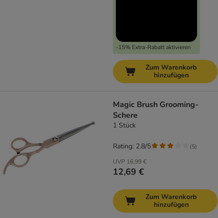
-15% Extra-Rabatt aktivieren
Zum Warenkorb
hinzufügen
Magic Brush Grooming-
Schere
1 Stück
Rating: 2.8/5
(
5
)
UVP
16,99 €
12,69 €
Zum Warenkorb
hinzufügen