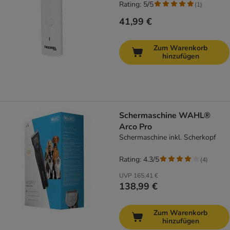
Rating: 5/5
(
1
)
41,99 €
Zum Warenkorb
hinzufügen
Schermaschine WAHL®
Arco Pro
Schermaschine inkl. Scherkopf
Rating: 4.3/5
(
4
)
UVP
165,41 €
138,99 €
Zum Warenkorb
hinzufügen