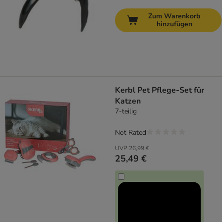
Zum Warenkorb
hinzufügen
Kerbl Pet Pflege-Set für
Katzen
7-teilig
Not Rated
UVP
26,99 €
25,49 €