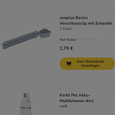
zooplus Basics
Verschlussclip mit Schaufel
1 Stück
Not Rated
1,79 €
Zum Warenkorb
hinzufügen
Kerbl Pet Akku-
Multitrimmer 4in1
weiß