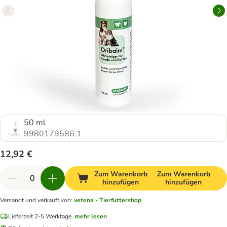
50 ml
9980179586.1
12,92 €
Zum Warenkorb
Zum Warenkorb
hinzufügen
hinzufügen
Versandt und verkauft von
:
vetena - Tierfuttershop
Lieferzeit 2-5 Werktage.
mehr lesen