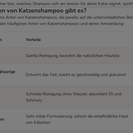
her bist, welches Shampoo sich am besten für deine Katze eignet, sprich
en von Katzenshampoo gibt es?
ene Arten von Katzenshampoos, die jeweils auf die unterschiedlichen Bed
t der häufigsten Arten von Katzenshampoos und deren Anwendung:
s
Vorteile
Sanfte Reinigung; bewahrt die natürlichen Hautöle
ghaarige
Entwirrt das Fell; macht es geschmeidig und glänzend
Schnelle Reinigung ohne Wasser; absorbiert Öl und
Schmutz
Sehr milde Formulierung; schont die empfindliche Haut
en
von Kätzchen