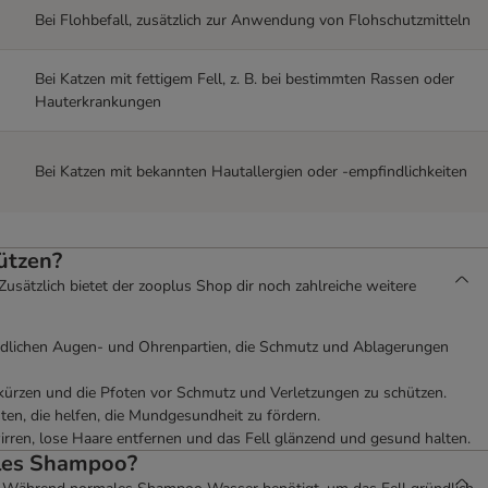
Bei Flohbefall, zusätzlich zur Anwendung von Flohschutzmitteln
Bei Katzen mit fettigem Fell, z. B. bei bestimmten Rassen oder
Hauterkrankungen
Bei Katzen mit bekannten Hautallergien oder -empfindlichkeiten
ützen?
Zusätzlich bietet der zooplus Shop dir noch zahlreiche weitere
indlichen Augen- und Ohrenpartien, die Schmutz und Ablagerungen
zu kürzen und die Pfoten vor Schmutz und Verletzungen zu schützen.
en, die helfen, die Mundgesundheit zu fördern.
irren, lose Haare entfernen und das Fell glänzend und gesund halten.
ales Shampoo?