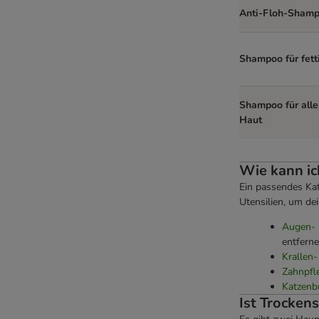
Anti-Floh-Sham
Shampoo für fett
Shampoo für alle
Haut
Wie kann ic
Ein passendes Katz
Utensilien, um dei
Augen- 
entferne
Krallen-
Zahnpfl
Katzenbü
Ist Trocken