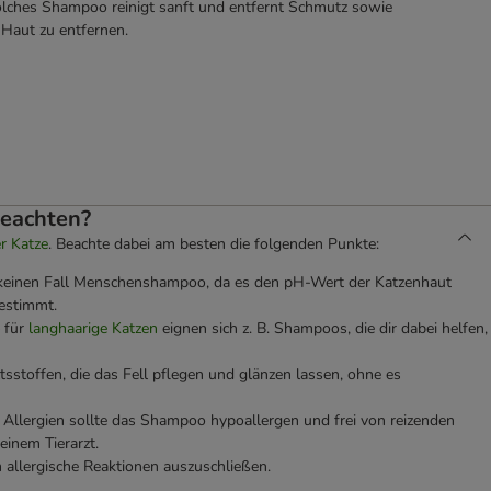
solches Shampoo reinigt sanft und entfernt Schmutz sowie
 Haut zu entfernen.
beachten?
er Katze
. Beachte dabei am besten die folgenden Punkte:
einen Fall Menschenshampoo, da es den pH-Wert der Katzenhaut
gestimmt.
 für
langhaarige Katzen
eignen sich z. B. Shampoos, die dir dabei helfen,
sstoffen, die das Fell pflegen und glänzen lassen, ohne es
 Allergien sollte das Shampoo hypoallergen und frei von reizenden
einem Tierarzt.
 allergische Reaktionen auszuschließen.