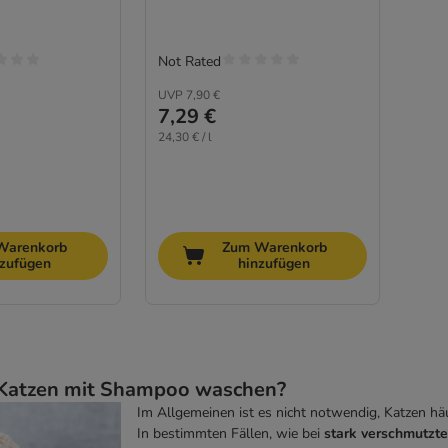
Not Rated
UVP
7,90 €
7,29 €
24,30 € / l
Warenkorb
Zum Warenkorb
nzufügen
hinzufügen
 Katzen mit Shampoo waschen?
Im Allgemeinen ist es nicht notwendig, Katzen h
In bestimmten Fällen, wie bei
stark verschmutzt