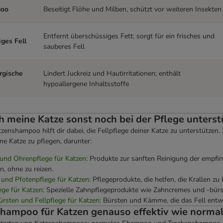
poo
Beseitigt Flöhe und Milben, schützt vor weiteren Insekten
Entfernt überschüssiges Fett; sorgt für ein frisches und
iges Fell
sauberes Fell
rgische
Lindert Juckreiz und Hautirritationen; enthält
hypoallergene Inhaltsstoffe
h meine Katze sonst noch bei der Pflege unterst
enshampoo hilft dir dabei, die Fellpflege deiner Katze zu unterstützen. 
ne Katze zu pflegen, darunter:
und Ohrenpflege für Katzen
: Produkte zur sanften Reinigung der empf
n, ohne zu reizen.
 und Pfotenpflege für Katzen
: Pflegeprodukte, die helfen, die Krallen 
ege für Katzen
: Spezielle Zahnpflegeprodukte wie Zahncremes und -bürst
rsten und Fellpflege für Katzen
: Bürsten und Kämme, die das Fell entw
shampoo für Katzen genauso effektiv wie norm