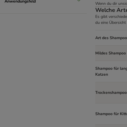
Anwendungsfeld
Wenn du dir unsic
Welche Art
Es gibt verschied
du eine Übersich
Art des Shampoo
Mildes Shampoo
Shampoo für lan
Katzen
Trockenshampoo
Shampoo für Kitt