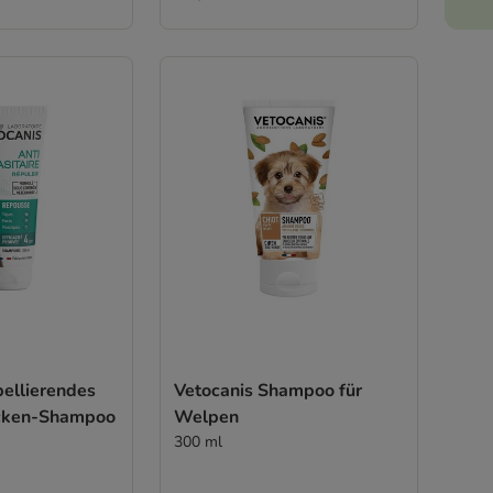
pellierendes
Vetocanis Shampoo für
ecken-Shampoo
Welpen
300 ml