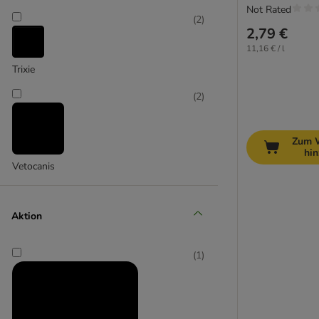
Not Rated
(
2
)
2,79 €
11,16 € / l
Trixie
(
2
)
Zum 
hi
Vetocanis
Aktion
(
1
)