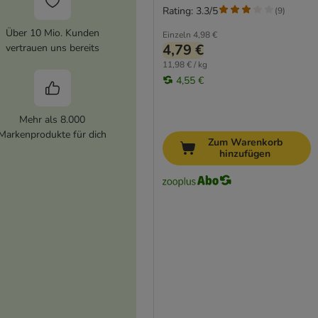
Rating: 3.3/5
(
9
)
Über 10 Mio. Kunden
Einzeln
4,98 €
4,79 €
vertrauen uns bereits
11,98 € / kg
4,55 €
Mehr als 8.000
Markenprodukte für dich
Zum Warenkorb
hinzufügen