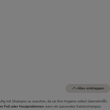
Alles einklappen
äufig mit Shampoo zu waschen, da sie ihre Hygiene selbst übernehmen.
em Fell oder Hautproblemen
, kann ein passendes Katzenshampoo