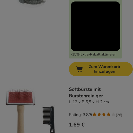
-15% Extra-Rabatt aktivieren
Zum Warenkorb
hinzufügen
Softbürste mit
Bürstenreiniger
L 12 x B 5,5 x H 2 cm
Rating: 3.8/5
(
28
)
1,69 €