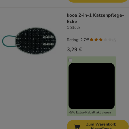
kooa 2-in-1 Katzenpflege-
Ecke
1 Stück
Rating: 2.7/5
(
6
)
3,29 €
-5% Extra-Rabatt aktivieren
Zum Warenkorb
hinzufügen