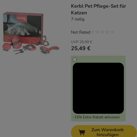
Kerbl Pet Pflege-Set für
Katzen
7-teilig
Not Rated
UVP
26,99 €
25,49 €
-15% Extra-Rabatt aktivieren
Zum Warenkorb
hinzufügen