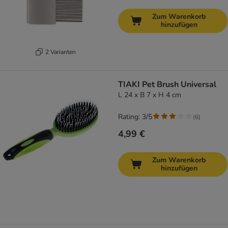
Zum Warenkorb
hinzufügen
2 Varianten
TIAKI Pet Brush Universal
L 24 x B 7 x H 4 cm
Rating: 3/5
(
6
)
4,99 €
Zum Warenkorb
hinzufügen