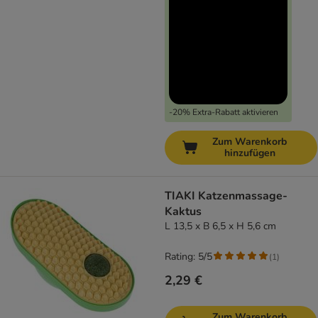
-20% Extra-Rabatt aktivieren
Zum Warenkorb
hinzufügen
TIAKI Katzenmassage-
Kaktus
L 13,5 x B 6,5 x H 5,6 cm
Rating: 5/5
(
1
)
2,29 €
Zum Warenkorb