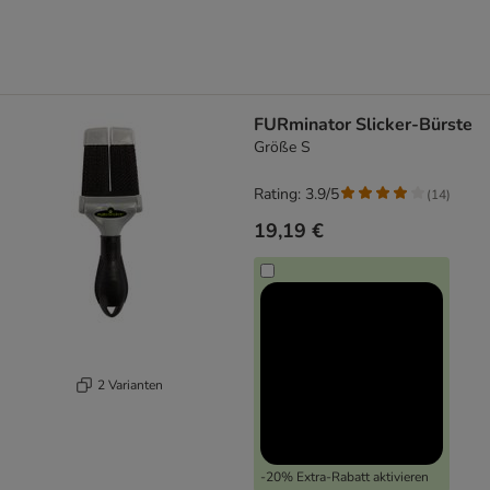
FURminator Slicker-Bürste
Größe S
Rating: 3.9/5
(
14
)
19,19 €
2 Varianten
-20% Extra-Rabatt aktivieren