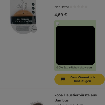
Not Rated
4,69 €
-30% Extra-Rabatt aktivieren
Zum Warenkorb
hinzufügen
kooa Haustierbürste aus
Bambus