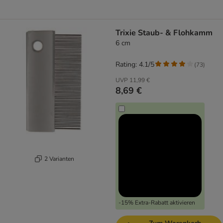
Trixie Staub- & Flohkamm
6 cm
Rating: 4.1/5
(
73
)
UVP
11,99 €
8,69 €
2 Varianten
-15% Extra-Rabatt aktivieren