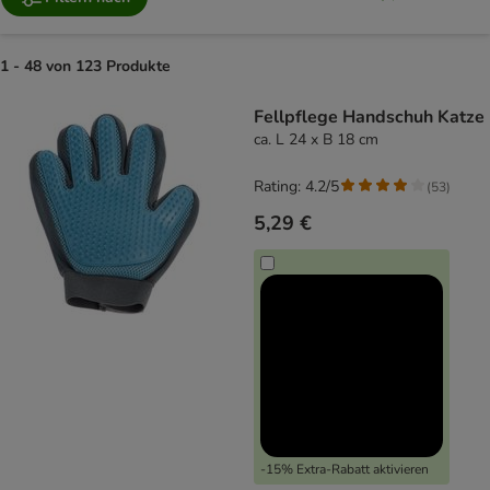
1 - 48 von 123 Produkte
product items have been changed
Fellpflege Handschuh Katze
ca. L 24 x B 18 cm
Rating: 4.2/5
(
53
)
5,29 €
-15% Extra-Rabatt aktivieren