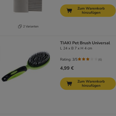
Zum Warenkorb
hinzufügen
2 Varianten
TIAKI Pet Brush Universal
L 24 x B 7 x H 4 cm
Rating: 3/5
(
6
)
4,99 €
Zum Warenkorb
hinzufügen