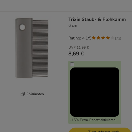
Trixie Staub- & Flohkamm
6 cm
Rating: 4.1/5
(
73
)
UVP
11,99 €
8,69 €
2 Varianten
-15% Extra-Rabatt aktivieren