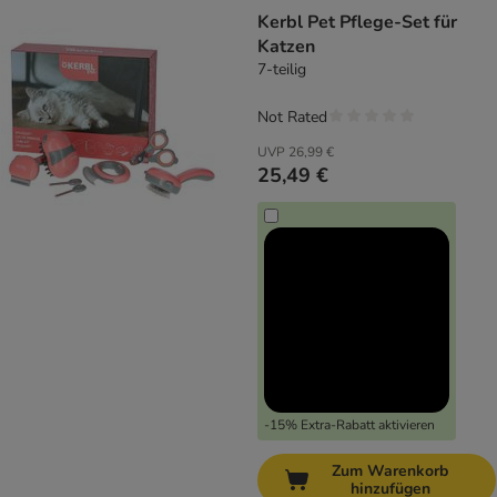
Kerbl Pet Pflege-Set für
Katzen
7-teilig
Not Rated
UVP
26,99 €
25,49 €
-15% Extra-Rabatt aktivieren
Zum Warenkorb
hinzufügen