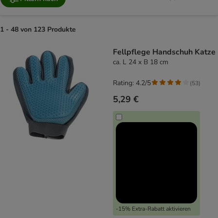
1 - 48 von 123 Produkte
product items have been changed
Fellpflege Handschuh Katze
ca. L 24 x B 18 cm
Rating: 4.2/5
(
53
)
5,29 €
-15% Extra-Rabatt aktivieren