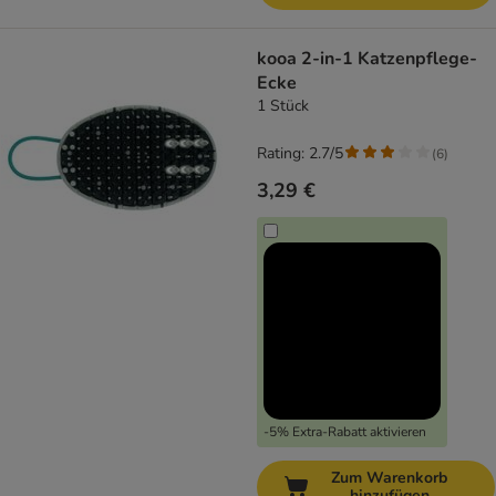
kooa 2-in-1 Katzenpflege-
Ecke
1 Stück
Rating: 2.7/5
(
6
)
3,29 €
-5% Extra-Rabatt aktivieren
Zum Warenkorb
hinzufügen