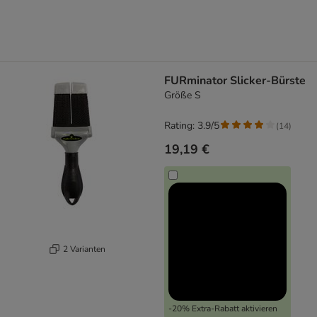
FURminator Slicker-Bürste
Größe S
Rating: 3.9/5
(
14
)
19,19 €
2 Varianten
-20% Extra-Rabatt aktivieren