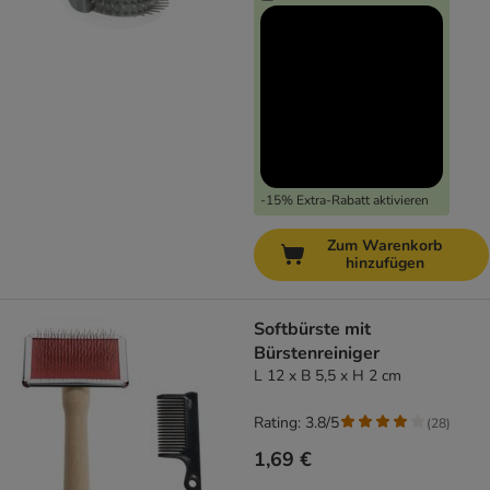
-15% Extra-Rabatt aktivieren
Zum Warenkorb
hinzufügen
Softbürste mit
Bürstenreiniger
L 12 x B 5,5 x H 2 cm
Rating: 3.8/5
(
28
)
1,69 €