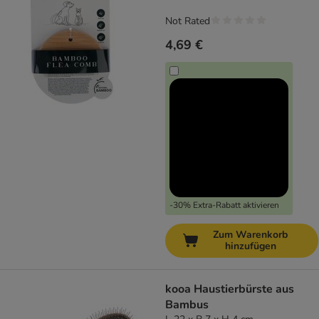
Not Rated
4,69 €
-30% Extra-Rabatt aktivieren
Zum Warenkorb
hinzufügen
kooa Haustierbürste aus
Bambus