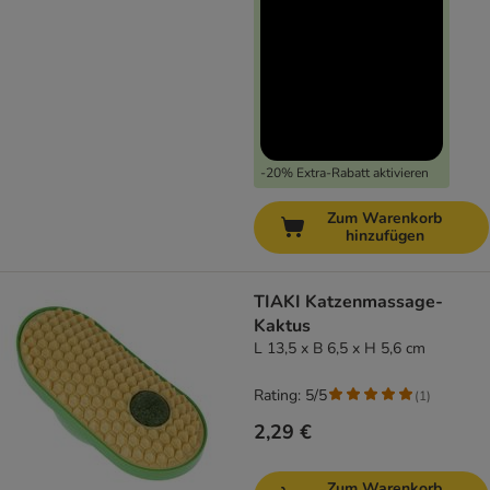
-20% Extra-Rabatt aktivieren
Zum Warenkorb
hinzufügen
TIAKI Katzenmassage-
Kaktus
L 13,5 x B 6,5 x H 5,6 cm
Rating: 5/5
(
1
)
2,29 €
Zum Warenkorb