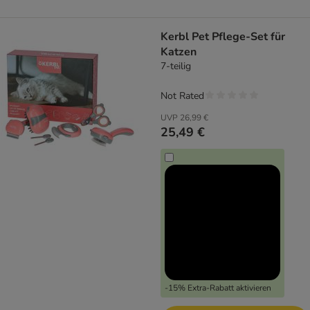
Kerbl Pet Pflege-Set für
Katzen
7-teilig
Not Rated
UVP
26,99 €
25,49 €
-15% Extra-Rabatt aktivieren