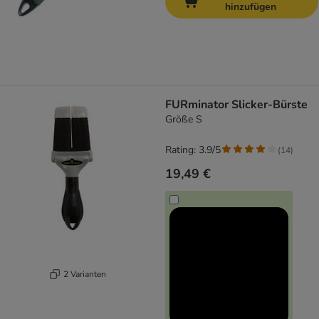
hinzufügen
FURminator Slicker-Bürste
Größe S
Rating: 3.9/5
(
14
)
19,49 €
2 Varianten