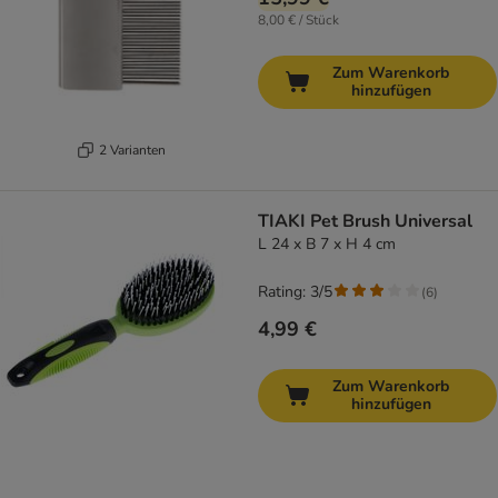
8,00 € / Stück
Zum Warenkorb
hinzufügen
2 Varianten
TIAKI Pet Brush Universal
L 24 x B 7 x H 4 cm
Rating: 3/5
(
6
)
4,99 €
Zum Warenkorb
hinzufügen