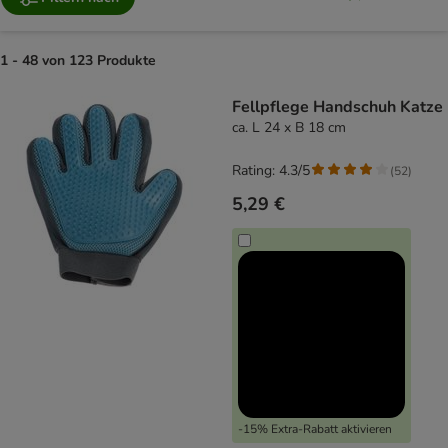
1 - 48 von 123 Produkte
product items have been changed
Fellpflege Handschuh Katze
ca. L 24 x B 18 cm
Rating: 4.3/5
(
52
)
5,29 €
-15% Extra-Rabatt aktivieren