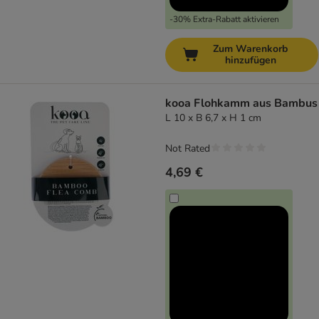
-30% Extra-Rabatt aktivieren
Zum Warenkorb
hinzufügen
kooa Flohkamm aus Bambus
L 10 x B 6,7 x H 1 cm
Not Rated
4,69 €