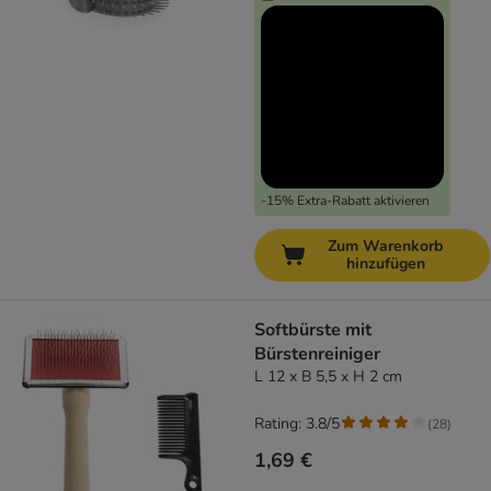
-15% Extra-Rabatt aktivieren
Zum Warenkorb
hinzufügen
Softbürste mit
Bürstenreiniger
L 12 x B 5,5 x H 2 cm
Rating: 3.8/5
(
28
)
1,69 €