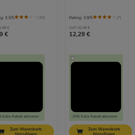
g: 3.3/5
Rating: 3.9/5
(
10
)
(
7
)
6,99 €
UVP
20,49 €
9 €
12,29 €
 Extra-Rabatt aktivieren
-20% Extra-Rabatt aktivieren
Zum Warenkorb
Zum Warenkorb
hinzufügen
hinzufügen