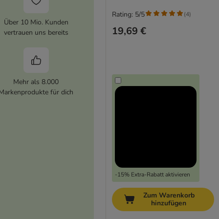
Rating: 5/5
(
4
)
Über 10 Mio. Kunden
19,69 €
vertrauen uns bereits
Mehr als 8.000
Markenprodukte für dich
-15% Extra-Rabatt aktivieren
Zum Warenkorb
hinzufügen