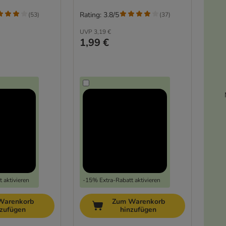
Rating: 3.8/5
(
53
)
(
37
)
UVP
3,19 €
1,99 €
 aktivieren
-15% Extra-Rabatt aktivieren
Warenkorb
Zum Warenkorb
nzufügen
hinzufügen