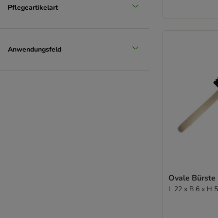
Pflegeartikelart
Anwendungsfeld
Ovale Bürste 
L 22 x B 6 x H 