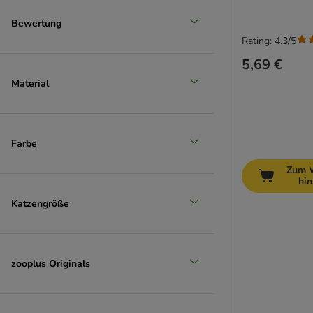
Bewertung
Rating: 4.3/5
5,69 €
Material
Farbe
Zum 
hi
Katzengröße
zooplus Originals