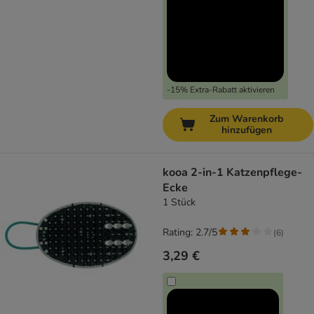
-15% Extra-Rabatt aktivieren
Zum Warenkorb
hinzufügen
kooa 2-in-1 Katzenpflege-
Ecke
1 Stück
Rating: 2.7/5
(
6
)
3,29 €