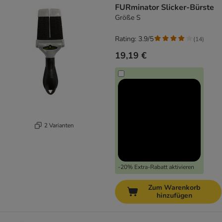
FURminator Slicker-Bürste
Größe S
Rating: 3.9/5
(
14
)
19,19 €
2 Varianten
-20% Extra-Rabatt aktivieren
Zum Warenkorb
hinzufügen