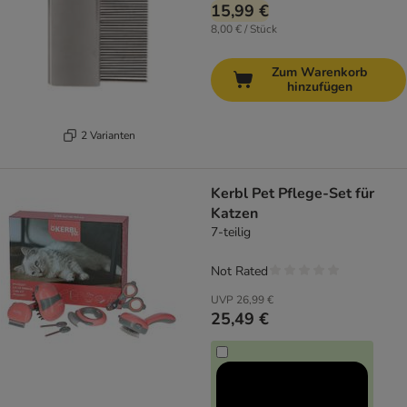
15,99 €
8,00 € / Stück
Zum Warenkorb
hinzufügen
2 Varianten
Kerbl Pet Pflege-Set für
Katzen
7-teilig
Not Rated
UVP
26,99 €
25,49 €