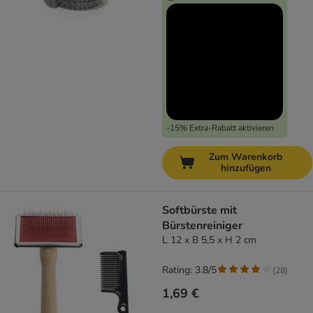
-15% Extra-Rabatt aktivieren
Zum Warenkorb
hinzufügen
Softbürste mit
Bürstenreiniger
L 12 x B 5,5 x H 2 cm
Rating: 3.8/5
(
28
)
1,69 €