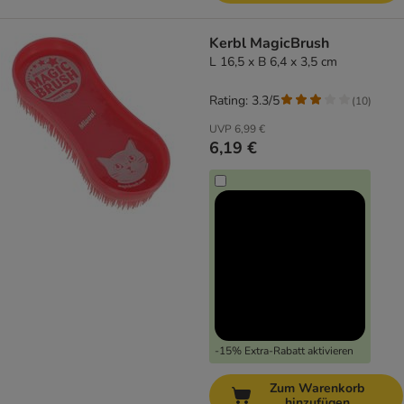
Kerbl MagicBrush
L 16,5 x B 6,4 x 3,5 cm
Rating: 3.3/5
(
10
)
UVP
6,99 €
6,19 €
-15% Extra-Rabatt aktivieren
Zum Warenkorb
hinzufügen