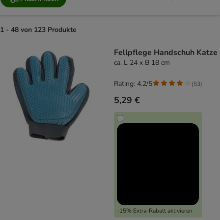
1 - 48 von 123 Produkte
product items have been changed
Fellpflege Handschuh Katze
ca. L 24 x B 18 cm
Rating: 4.2/5
(
53
)
5,29 €
-15% Extra-Rabatt aktivieren