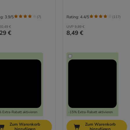
g: 3.9/5
Rating: 4.4/5
(
7
)
(
117
)
20,49 €
UVP
9,89 €
29 €
8,49 €
 Extra-Rabatt aktivieren
-15% Extra-Rabatt aktivieren
Zum Warenkorb
Zum Warenkorb
hinzufügen
hinzufügen