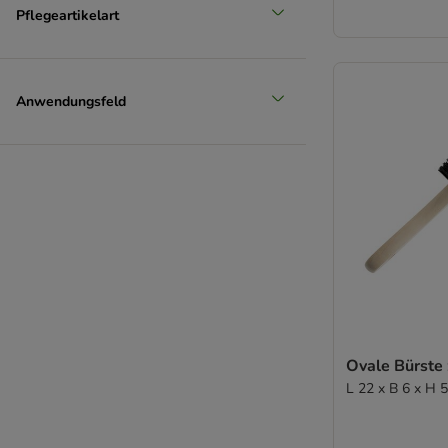
Pflegeartikelart
Anwendungsfeld
Ovale Bürste 
L 22 x B 6 x H 