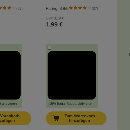
Rating: 3.8/5
(
52
)
(
37
)
UVP
3,19 €
1,99 €
 aktivieren
-15% Extra-Rabatt aktivieren
Warenkorb
Zum Warenkorb
nzufügen
hinzufügen