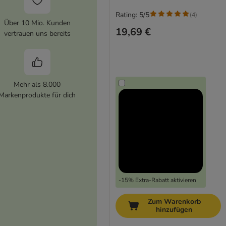
Rating: 5/5
(
4
)
Über 10 Mio. Kunden
19,69 €
vertrauen uns bereits
Mehr als 8.000
Markenprodukte für dich
-15% Extra-Rabatt aktivieren
Zum Warenkorb
hinzufügen