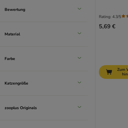
Bewertung
Rating: 4.3/5
5,69 €
Material
Farbe
Zum 
hi
Katzengröße
zooplus Originals