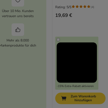
Rating: 5/5
(
4
)
Über 10 Mio. Kunden
19,69 €
vertrauen uns bereits
Mehr als 8.000
Markenprodukte für dich
-15% Extra-Rabatt aktivieren
Zum Warenkorb
hinzufügen