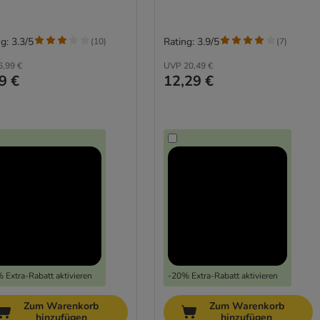
g: 3.3/5
Rating: 3.9/5
(
10
)
(
7
)
6,99 €
UVP
20,49 €
9 €
12,29 €
 Extra-Rabatt aktivieren
-20% Extra-Rabatt aktivieren
Zum Warenkorb
Zum Warenkorb
hinzufügen
hinzufügen