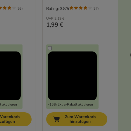
Rating: 3.8/5
(
53
)
(
37
)
UVP
3,19 €
1,99 €
 aktivieren
-15% Extra-Rabatt aktivieren
Warenkorb
Zum Warenkorb
nzufügen
hinzufügen