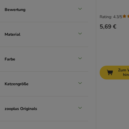
Bewertung
Rating: 4.3/5
5,69 €
Material
Farbe
Zum 
hi
Katzengröße
zooplus Originals