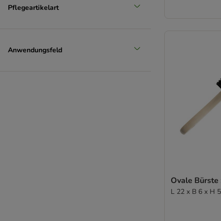
Pflegeartikelart
Anwendungsfeld
Ovale Bürste 
L 22 x B 6 x H 