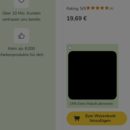
Rating: 5/5
(
4
)
Über 10 Mio. Kunden
19,69 €
vertrauen uns bereits
Mehr als 8.000
Markenprodukte für dich
-15% Extra-Rabatt aktivieren
Zum Warenkorb
hinzufügen