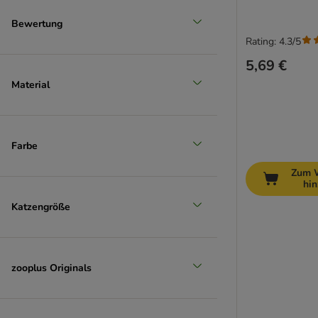
Bewertung
Rating: 4.3/5
5,69 €
Material
Farbe
Zum 
hi
Katzengröße
zooplus Originals