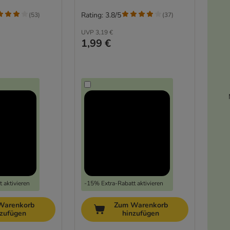
Rating: 3.8/5
(
53
)
(
37
)
UVP
3,19 €
1,99 €
 aktivieren
-15% Extra-Rabatt aktivieren
Warenkorb
Zum Warenkorb
nzufügen
hinzufügen