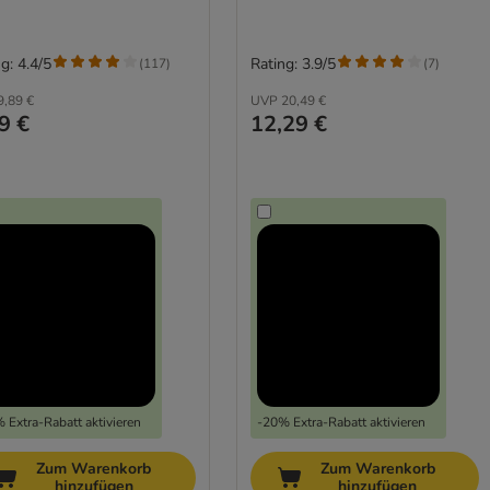
g: 4.4/5
Rating: 3.9/5
(
117
)
(
7
)
9,89 €
UVP
20,49 €
9 €
12,29 €
 Extra-Rabatt aktivieren
-20% Extra-Rabatt aktivieren
Zum Warenkorb
Zum Warenkorb
hinzufügen
hinzufügen