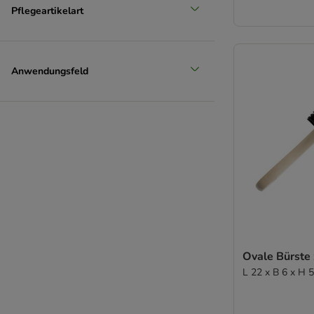
Pflegeartikelart
Anwendungsfeld
Ovale Bürste 
L 22 x B 6 x H 