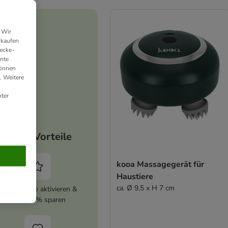
 Wir
nkaufen
ecke-
ante
können
. Weitere
ter
Deine Vorteile
kooa Massagegerät für
Haustiere
ca. Ø 9,5 x H 7 cm
zooplus Abo aktivieren &
immer 5% sparen