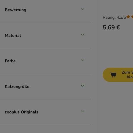
Bewertung
Rating: 4.3/5
5,69 €
Material
Farbe
Zum 
hi
Katzengröße
zooplus Originals