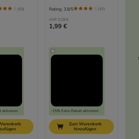
Rating: 3.8/5
(
53
)
(
37
)
UVP
3,19 €
1,99 €
 aktivieren
-15% Extra-Rabatt aktivieren
Warenkorb
Zum Warenkorb
nzufügen
hinzufügen