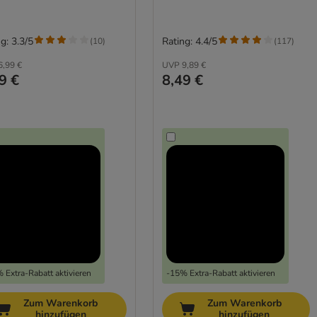
g: 3.3/5
Rating: 4.4/5
(
10
)
(
117
)
6,99 €
UVP
9,89 €
9 €
8,49 €
 Extra-Rabatt aktivieren
-15% Extra-Rabatt aktivieren
Zum Warenkorb
Zum Warenkorb
hinzufügen
hinzufügen