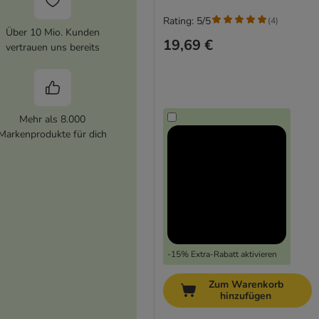
Rating: 5/5
(
4
)
Über 10 Mio. Kunden
19,69 €
vertrauen uns bereits
Mehr als 8.000
Markenprodukte für dich
-15% Extra-Rabatt aktivieren
Zum Warenkorb
hinzufügen