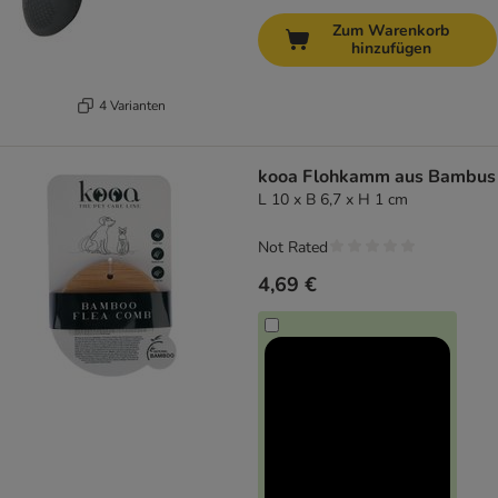
Zum Warenkorb
hinzufügen
4 Varianten
kooa Flohkamm aus Bambus
L 10 x B 6,7 x H 1 cm
Not Rated
4,69 €