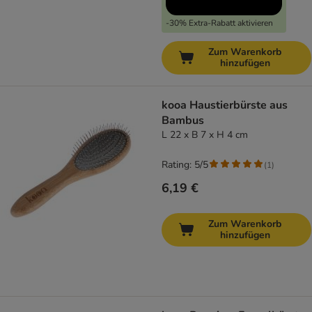
-30% Extra-Rabatt aktivieren
Zum Warenkorb
hinzufügen
kooa Haustierbürste aus
Bambus
L 22 x B 7 x H 4 cm
Rating: 5/5
(
1
)
6,19 €
Zum Warenkorb
hinzufügen