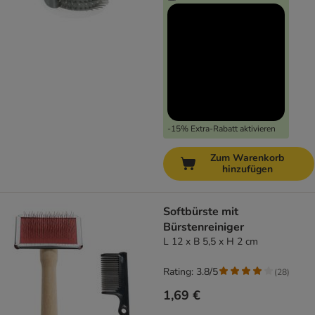
-15% Extra-Rabatt aktivieren
Zum Warenkorb
hinzufügen
Softbürste mit
Bürstenreiniger
L 12 x B 5,5 x H 2 cm
Rating: 3.8/5
(
28
)
1,69 €