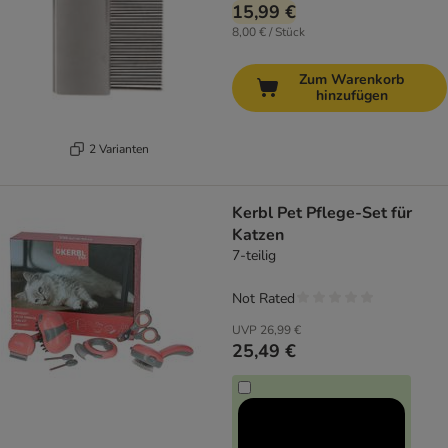
15,99 €
8,00 € / Stück
Zum Warenkorb
hinzufügen
2 Varianten
Kerbl Pet Pflege-Set für
Katzen
7-teilig
Not Rated
UVP
26,99 €
25,49 €