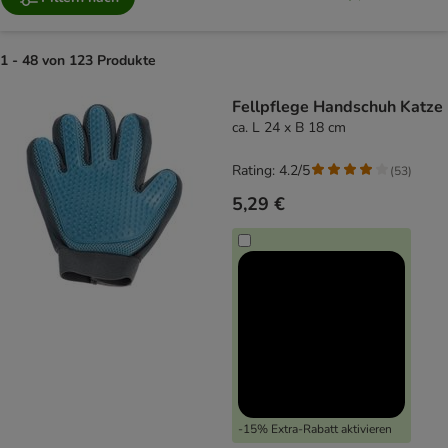
1 - 48 von 123 Produkte
product items have been changed
Fellpflege Handschuh Katze
ca. L 24 x B 18 cm
Rating: 4.2/5
(
53
)
5,29 €
-15% Extra-Rabatt aktivieren