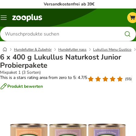
Versandkostenfrei ab 39€
Menü
Produkte
suchen
Hundefutter & Zubehör
Hundefutter nass
Lukullus Menu Gustico
6 x 400 g Lukullus Naturkost Junior
Probierpakete
Mixpaket 1 (3 Sorten)
This is a stars rating area from zero to 5: 4.7/5
(
55
)
Produkt bewerten