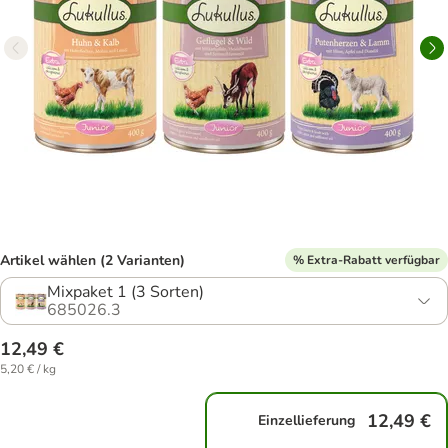
Artikel wählen (2 Varianten)
% Extra-Rabatt verfügbar
Mixpaket 1 (3 Sorten)
685026.3
12,49 €
5,20 € / kg
12,49 €
Einzellieferung