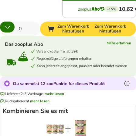
10,62 
-15%
Zum Warenkorb
Zum Warenkorb
hinzufügen
hinzufügen
Mehr erfahren
Das zooplus Abo
Versandkostenfrei ab 39€
Regelmäßige Lieferungen erhalten
Kann jederzeit angepasst, pausiert oder beendet werden
Du sammelst 12 zooPunkte für dieses Produkt
Lieferzeit 2-3 Werktage.
mehr lesen
Rückgaberecht
mehr lesen
Kombinieren Sie es mit