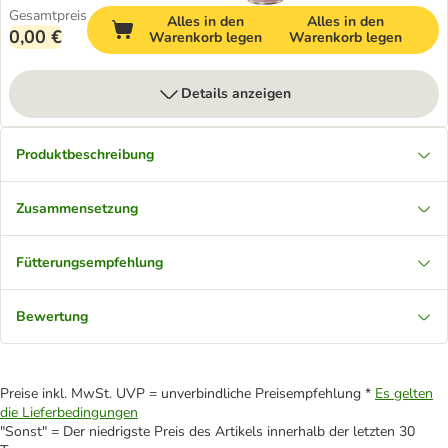
Gesamtpreis
Alles in den
Alles in den
0,00 €
Warenkorb legen
Warenkorb legen
Details anzeigen
Produktbeschreibung
Zusammensetzung
Fütterungsempfehlung
Bewertung
Preise inkl. MwSt. UVP = unverbindliche Preisempfehlung *
Es gelten
die Lieferbedingungen
"Sonst" = Der niedrigste Preis des Artikels innerhalb der letzten 30