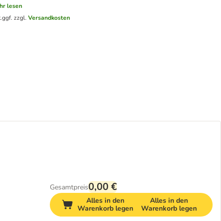
hr lesen
.
ggf. zzgl.
Versandkosten
0,00 €
Gesamtpreis
Alles in den
Alles in den
Warenkorb legen
Warenkorb legen