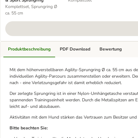
& Sport Sprungring
Komplettset
Komplettset, Sprungring Ø
ca. 55 cm
Produktbeschreibung
PDF Download
Bewertung
Mit dem höhenverstellbaren Agility-Sprungring Ø ca. 55 cm aus der
individuellen Agility-Parcours zusammenstellen oder erweitern. Der
nach - eine Verletzungsgefahr ist damit erheblich reduziert.
Der zerlegte Sprungring ist in einer Nylon-Umhängetasche verstaut
spannenden Trainingseinheit werden. Durch die Metallspitzen am E
leicht auf- und abzubauen.
Aktivitäten mit dem Hund stärken das Vertrauen zum Besitzer un
Bitte beachten Sie: