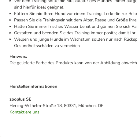
Vor dem Training sollte die Muskulatur des Hundes immer aufge
sind hierfür ideal geeignet.
Füttern Sie
nie
Ihren Hund vor einem Training. Leckerlie zur Belo
Passen Sie die Trainingseinheit dem Alter, Rasse und Größe Ihr
Halten Sie immer frisches Wasser bereit und gönnen Sie sich Pa
Gestalten und beenden Sie das Training immer positiv, damit Ihr
Welpen und junge Hunde im Wachstum sollten nur nach Rückspr
Gesundheitsschäden zu vermeiden
Hinweis:
Die gelieferte Farbe des Produkts kann von der Abbildung abweich
Herstellerinformationen
zooplus SE
Herzog-Wilhelm-Straße 18, 80331, München, DE
Kontaktiere uns