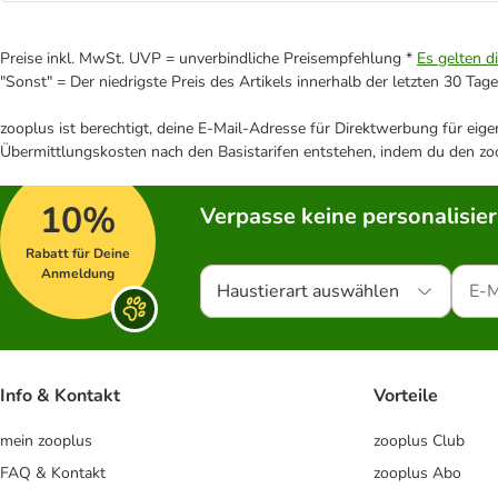
Preise inkl. MwSt. UVP = unverbindliche Preisempfehlung *
Es gelten d
"Sonst" = Der niedrigste Preis des Artikels innerhalb der letzten 30 Tage
zooplus ist berechtigt, deine E-Mail-Adresse für Direktwerbung für eig
Übermittlungskosten nach den Basistarifen entstehen, indem du den zoo
10%
Verpasse keine personalisie
Rabatt für Deine
Anmeldung
Haustierart auswählen
Info & Kontakt
Vorteile
mein zooplus
zooplus Club
FAQ & Kontakt
zooplus Abo