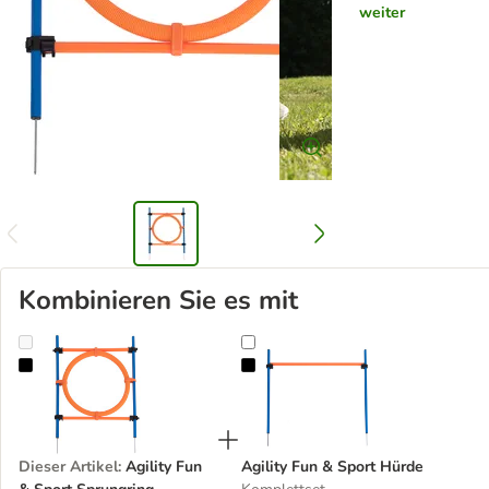
weiter
Kombinieren Sie es mit
Agility Fun & Sport Sprungring
Agility Fun & Sport Hürde
Dieser Artikel
:
Agility Fun
Agility Fun & Sport Hürde