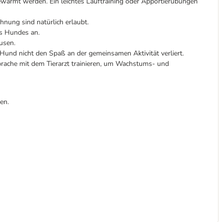
wärmt werden. Ein leichtes Lauftraining oder Apportierübungen
hnung sind natürlich erlaubt.
es Hundes an.
usen.
 Hund nicht den Spaß an der gemeinsamen Aktivität verliert.
ache mit dem Tierarzt trainieren, um Wachstums- und
en.