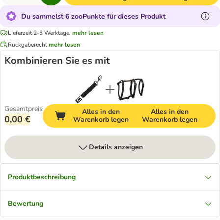
Du sammelst 6 zooPunkte für dieses Produkt
Lieferzeit 2-3 Werktage.
mehr lesen
Rückgaberecht
mehr lesen
Kombinieren Sie es mit
Gesamtpreis
Alles in den
Alles in den
0,00 €
Warenkorb legen
Warenkorb legen
Details anzeigen
Produktbeschreibung
Bewertung