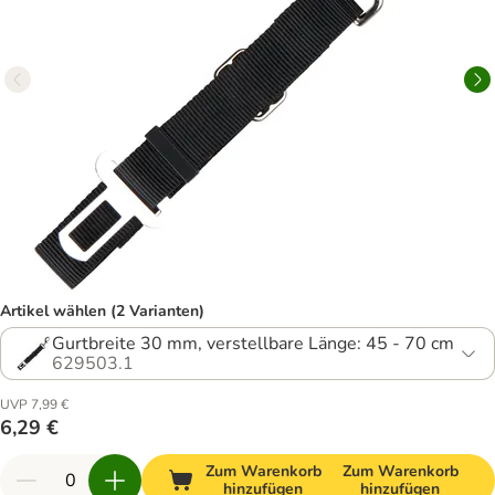
Artikel wählen (2 Varianten)
Gurtbreite 30 mm, verstellbare Länge: 45 - 70 cm
629503.1
UVP 7,99 €
6,29 €
Zum Warenkorb
Zum Warenkorb
hinzufügen
hinzufügen