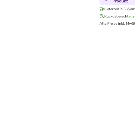
Produkt
Lieferzeit 2-3 Werk
Rückgaberecht
me
Alle Preise inkl. MwSt
nd