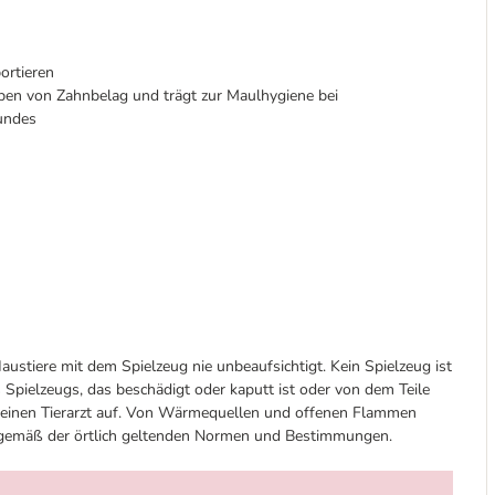
ortieren
ben von Zahnbelag und trägt zur Maulhygiene bei
Hundes
austiere mit dem Spielzeug nie unbeaufsichtigt. Kein Spielzeug ist
 Spielzeugs, das beschädigt oder kaputt ist oder von dem Teile
d einen Tierarzt auf. Von Wärmequellen und offenen Flammen
n gemäß der örtlich geltenden Normen und Bestimmungen.