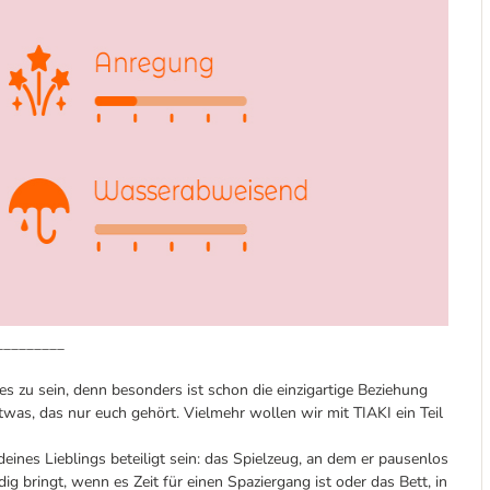
_________
s zu sein, denn besonders ist schon die einzigartige Beziehung
was, das nur euch gehört. Vielmehr wollen wir mit TIAKI ein Teil
nes Lieblings beteiligt sein: das Spielzeug, an dem er pausenlos
dig bringt, wenn es Zeit für einen Spaziergang ist oder das Bett, in