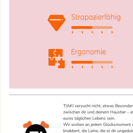
___________________________________________________________
TIAKI versucht nicht, etwas Besondere
zwischen dir und deinem Haustier – et
eures täglichen Lebens sein.
Wir wollen an jedem Glücksmoment dei
knabbert, die Leine, die er dir ungedul