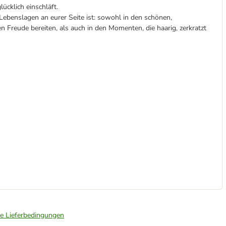
ücklich einschläft.
n Lebenslagen an eurer Seite ist: sowohl in den schönen,
 Freude bereiten, als auch in den Momenten, die haarig, zerkratzt
ie Lieferbedingungen
.