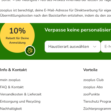
zooplus ist berechtigt, deine E-Mail-Adresse für Direktwerbung für eig
Übermittlungskosten nach den Basistarifen entstehen, indem du den zoo
10%
Verpasse keine personalisie
Rabatt für Deine
Anmeldung
Haustierart auswählen
Info & Kontakt
Vorteile
mein zooplus
zooplus Club
FAQ & Kontakt
zooplus Abo
Versandkosten & Lieferzeit
zooPunkte
Entsorgung und Recycling
Tierschutz Progr
Nachhaltigkeit
Züchterprogramm