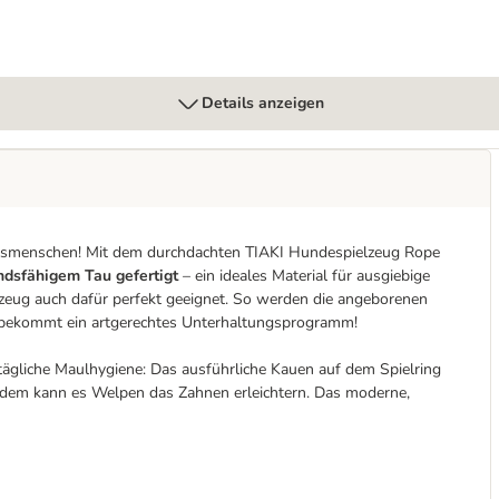
Details anzeigen
ensmenschen! Mit dem durchdachten TIAKI Hundespielzeug Rope
ndsfähigem Tau gefertigt
– ein ideales Material für ausgiebige
ielzeug auch dafür perfekt geeignet. So werden die angeborenen
r bekommt ein artgerechtes Unterhaltungsprogramm!
ägliche Maulhygiene: Das ausführliche Kauen auf dem Spielring
dem kann es Welpen das Zahnen erleichtern. Das moderne,