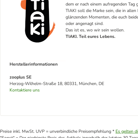
dem er nach einem aufregenden Tag gl
TIAKI soll die Marke sein, die in alle
glänzenden Momenten, die euch beiden
oder angenagt sind.
Das ist es, wo wir sein wollen.
TIAKI. Teil eures Lebens.
Herstellerinformationen
zooplus SE
Herzog-Wilhelm-Straße 18, 80331, München, DE
Kontaktiere uns
Preise inkl. MwSt. UVP = unverbindliche Preisempfehlung *
Es gelten d
"Sonst" = Der niedrigste Preis des Artikels innerhalb der letzten 30 Tage