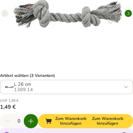
Artikel wählen (3 Varianten)
L 26 cm
1389.14
UVP 1,99 €
1,49 €
Zum Warenkorb
Zum Warenkorb
hinzufügen
hinzufügen