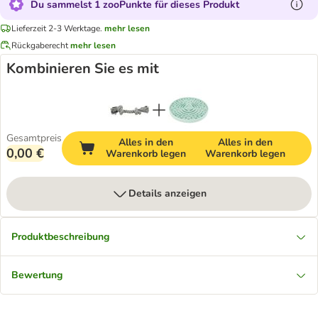
Du sammelst 1 zooPunkte für dieses Produkt
Lieferzeit 2-3 Werktage.
mehr lesen
Rückgaberecht
mehr lesen
Kombinieren Sie es mit
Gesamtpreis
Alles in den
Alles in den
0,00 €
Warenkorb legen
Warenkorb legen
Details anzeigen
Produktbeschreibung
Bewertung