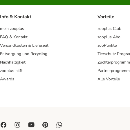
Info & Kontakt
Vorteile
mein zooplus
zooplus Club
FAQ & Kontakt
zooplus Abo
Versandkosten & Lieferzeit
zooPunkte
Entsorgung und Recycling
Tierschutz Progr
Nachhaltigkeit
Züchterprogramm
zooplus hilft
Partnerprogramm
Awards
Alle Vorteile