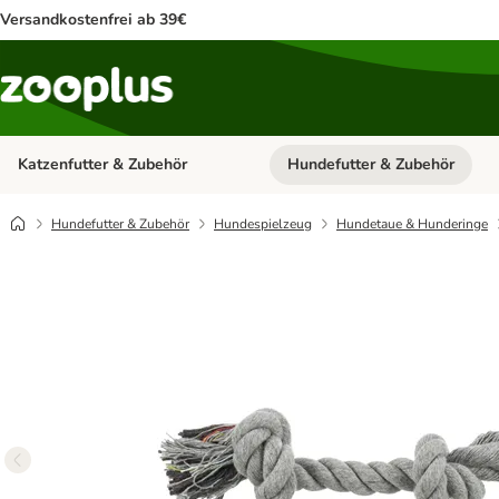
Versandkostenfrei ab 39€
Katzenfutter & Zubehör
Hundefutter & Zubehör
Kategorie-Menü öffnen: Katzenf
Hundefutter & Zubehör
Hundespielzeug
Hundetaue & Hunderinge