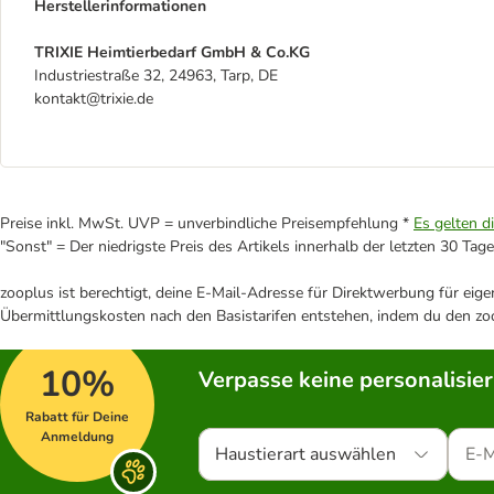
Herstellerinformationen
TRIXIE Heimtierbedarf GmbH & Co.KG
Industriestraße 32, 24963, Tarp, DE
kontakt@trixie.de
Preise inkl. MwSt. UVP = unverbindliche Preisempfehlung *
Es gelten d
"Sonst" = Der niedrigste Preis des Artikels innerhalb der letzten 30 Tage
zooplus ist berechtigt, deine E-Mail-Adresse für Direktwerbung für eig
Übermittlungskosten nach den Basistarifen entstehen, indem du den zoo
10%
Verpasse keine personalisie
Rabatt für Deine
Anmeldung
Haustierart auswählen