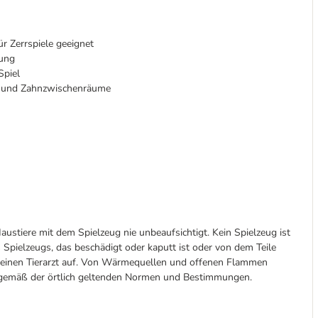
ür Zerrspiele geeignet
rung
Spiel
e und Zahnzwischenräume
austiere mit dem Spielzeug nie unbeaufsichtigt. Kein Spielzeug ist
 Spielzeugs, das beschädigt oder kaputt ist oder von dem Teile
d einen Tierarzt auf. Von Wärmequellen und offenen Flammen
n gemäß der örtlich geltenden Normen und Bestimmungen.