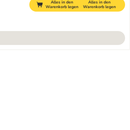
Alles in den
Alles in den
Warenkorb legen
Warenkorb legen