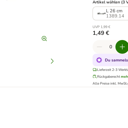
Artikel wählen (3 
L 26 cm
1389.14
UVP 1,99 €
1,49 €
Du sammelst
Lieferzeit 2-3 Werkt
Rückgaberecht
meh
Alle Preise inkl. MwSt.
latte