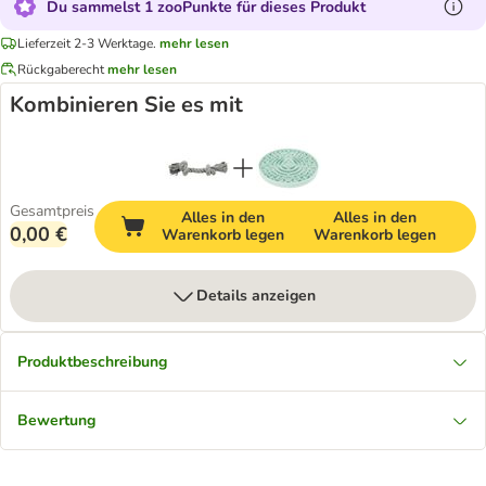
Du sammelst 1 zooPunkte für dieses Produkt
Lieferzeit 2-3 Werktage.
mehr lesen
Rückgaberecht
mehr lesen
Kombinieren Sie es mit
Gesamtpreis
Alles in den
Alles in den
0,00 €
Warenkorb legen
Warenkorb legen
Details anzeigen
Produktbeschreibung
Bewertung