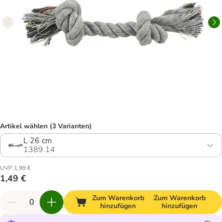
Artikel wählen (3 Varianten)
L 26 cm
1389.14
UVP 1,99 €
1,49 €
Zum Warenkorb
Zum Warenkorb
hinzufügen
hinzufügen