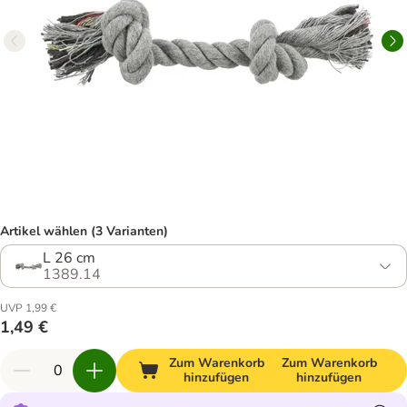
Artikel wählen (3 Varianten)
L 26 cm
1389.14
UVP 1,99 €
1,49 €
Zum Warenkorb
Zum Warenkorb
hinzufügen
hinzufügen