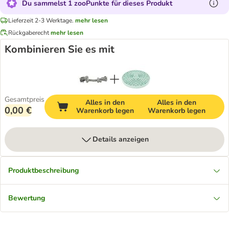
Du sammelst 1 zooPunkte für dieses Produkt
Lieferzeit 2-3 Werktage.
mehr lesen
Rückgaberecht
mehr lesen
Kombinieren Sie es mit
Gesamtpreis
Alles in den
Alles in den
0,00 €
Warenkorb legen
Warenkorb legen
Details anzeigen
Produktbeschreibung
Bewertung