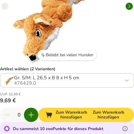
Beliebt bei vielen Hunden
Artikel wählen (2 Varianten)
Gr. S/M: L 26,5 x B 8 x H 5 cm
476429.0
UVP 10,49 €
9,69 €
Zum Warenkorb
Zum Warenkorb
hinzufügen
hinzufügen
Du sammelst 10 zooPunkte für dieses Produkt