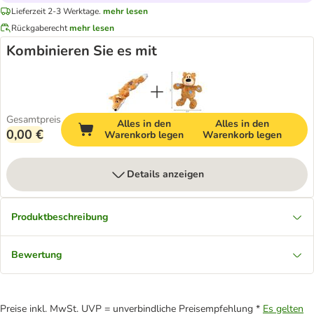
Lieferzeit 2-3 Werktage.
mehr lesen
Rückgaberecht
mehr lesen
Kombinieren Sie es mit
Gesamtpreis
Alles in den
Alles in den
0,00 €
Warenkorb legen
Warenkorb legen
Details anzeigen
Produktbeschreibung
Bewertung
Preise inkl. MwSt. UVP = unverbindliche Preisempfehlung *
Es gelten