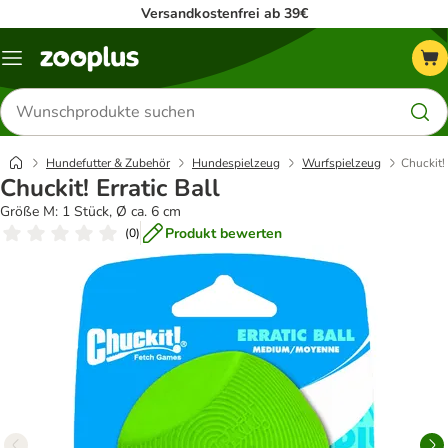
Versandkostenfrei ab 39€
Menü
Produkte
suchen
Hundefutter & Zubehör
Hundespielzeug
Wurfspielzeug
Chuckit! 
Chuckit! Erratic Ball
Größe M: 1 Stück, Ø ca. 6 cm
Produkt bewerten
(
0
)