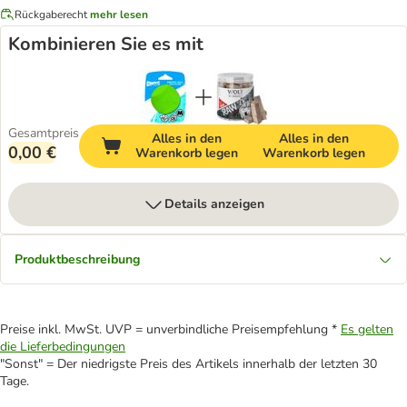
Rückgaberecht
mehr lesen
Kombinieren Sie es mit
Gesamtpreis
Alles in den
Alles in den
0,00 €
Warenkorb legen
Warenkorb legen
Details anzeigen
Produktbeschreibung
Preise inkl. MwSt. UVP = unverbindliche Preisempfehlung *
Es gelten
die Lieferbedingungen
"Sonst" = Der niedrigste Preis des Artikels innerhalb der letzten 30
Tage.