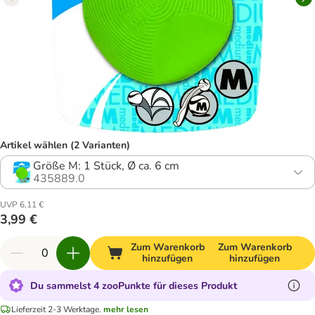
Artikel wählen (2 Varianten)
Größe M: 1 Stück, Ø ca. 6 cm
435889.0
UVP 6,11 €
3,99 €
Zum Warenkorb
Zum Warenkorb
hinzufügen
hinzufügen
Du sammelst 4 zooPunkte für dieses Produkt
Lieferzeit 2-3 Werktage.
mehr lesen