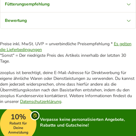
Fütterungsempfehlung
Bewertung
Preise inkl. MwSt. UVP = unverbindliche Preisempfehlung *
Es gelten
die Lieferbedingungen
"Sonst" = Der niedrigste Preis des Artikels innerhalb der letzten 30
Tage.
zooplus ist berechtigt, deine E-Mail-Adresse für Direktwerbung für
eigene ähnliche Waren oder Dienstleistungen zu verwenden. Du kannst
dem jederzeit widersprechen, ohne dass hierfür andere als die
Übermittlungskosten nach den Basistarifen entstehen, indem du den
zooplus Kundenservice kontaktierst. Weitere Informationen findest du
in unserer
Datenschutzerklärung
.
10%
Verpasse keine personalisierten Angebote,
Rabatt für
Rabatte und Gutscheine!
Deine
Anmeldung