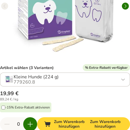
Artikel wählen (3 Varianten)
% Extra-Rabatt verfügbar
Kleine Hunde (224 g)
779260.8
19,99 €
89,24 € / kg
-15% Extra-Rabatt aktivieren
Zum Warenkorb
Zum Warenkorb
hinzufügen
hinzufügen