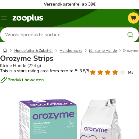
Versandkostenfrei ab 39€
Menü
Produkte
suchen
Hundefutter & Zubehör
Hundesnacks
für kleine Hunde
Orozyme 
Orozyme Strips
Kleine Hunde (224 g)
This is a stars rating area from zero to 5: 3.8/5
(
43
)
Produkt bewerten