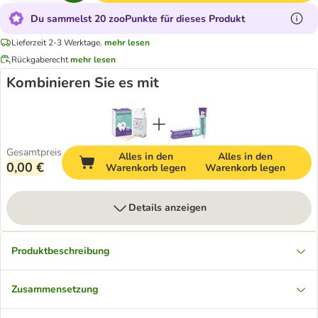
Du sammelst 20 zooPunkte für dieses Produkt
Lieferzeit 2-3 Werktage.
mehr lesen
Rückgaberecht
mehr lesen
Kombinieren Sie es mit
Gesamtpreis
Alles in den
Alles in den
0,00 €
Warenkorb legen
Warenkorb legen
Details anzeigen
Produktbeschreibung
Zusammensetzung