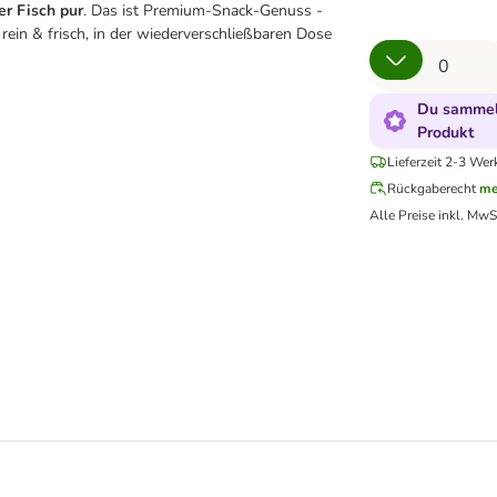
er Fisch pur
. Das ist Premium-Snack-Genuss -
 rein & frisch, in der wiederverschließbaren Dose
Du sammels
Produkt
Lieferzeit 2-3 Wer
Rückgaberecht
me
Alle Preise inkl. MwS