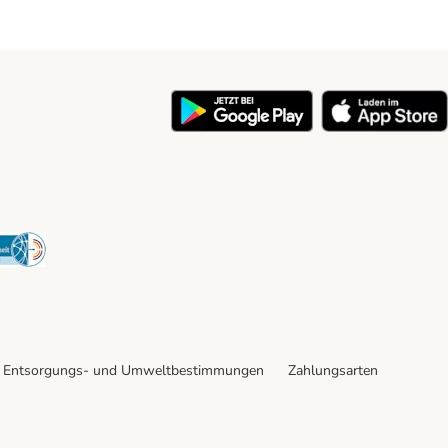
y
Security
Entsorgungs- und Umweltbestimmungen
Zahlungsarten