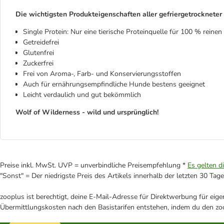
Die wichtigsten Produkteigenschaften aller gefriergetrocknete
Single Protein: Nur eine tierische Proteinquelle für 100 % reine
Getreidefrei
Glutenfrei
Zuckerfrei
Frei von Aroma-, Farb- und Konservierungsstoffen
Auch für ernährungsempfindliche Hunde bestens geeignet
Leicht verdaulich und gut bekömmlich
Wolf of Wilderness - wild und ursprünglich!
Preise inkl. MwSt. UVP = unverbindliche Preisempfehlung *
Es gelten d
"Sonst" = Der niedrigste Preis des Artikels innerhalb der letzten 30 Tage
zooplus ist berechtigt, deine E-Mail-Adresse für Direktwerbung für eig
Übermittlungskosten nach den Basistarifen entstehen, indem du den zoo