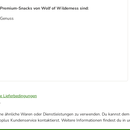
r Premium-Snacks von Wolf of Wilderness sind:
n Genuss
ie Lieferbedingungen
.
ene ähnliche Waren oder Dienstleistungen zu verwenden. Du kannst dem j
plus Kundenservice kontaktierst. Weitere Informationen findest du in 