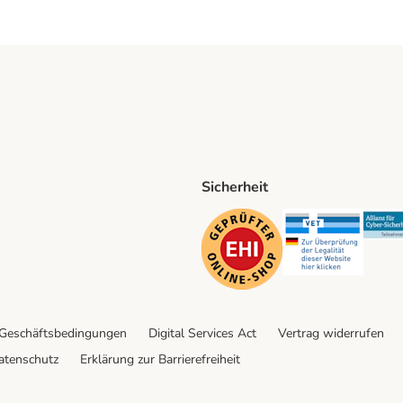
Sicherheit
ping Method
D Shipping Method
Security
Securit
 Geschäftsbedingungen
Digital Services Act
Vertrag widerrufen
atenschutz
Erklärung zur Barrierefreiheit