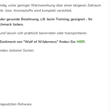
dig, unter geringer Wärmewirkung über einen längeren Zeitraum
rb- bzw. Aromastoffe wird komplett verzichtet.
er gesunde Belohnung, z.B. beim Training, geeignet - Ihr
schmack lieben.
und lassen sich praktisch bevorraten oder transportieren.
ortiment von "Wolf of Wilderness" finden Sie
HIER
.
nden, leckeren Sorten:
eingesetzten Rohware.