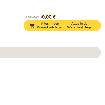
0,00 €
Gesamtpreis
Alles in den
Alles in den
Warenkorb legen
Warenkorb legen