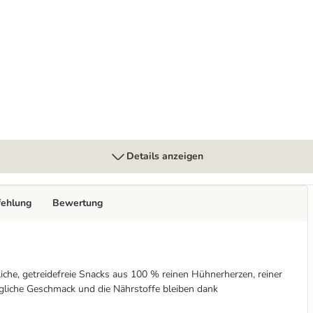
 getreidefrei
Details anzeigen
fehlung
Bewertung
iche, getreidefreie Snacks aus 100 % reinen Hühnerherzen, reiner
ngliche Geschmack und die Nährstoffe bleiben dank