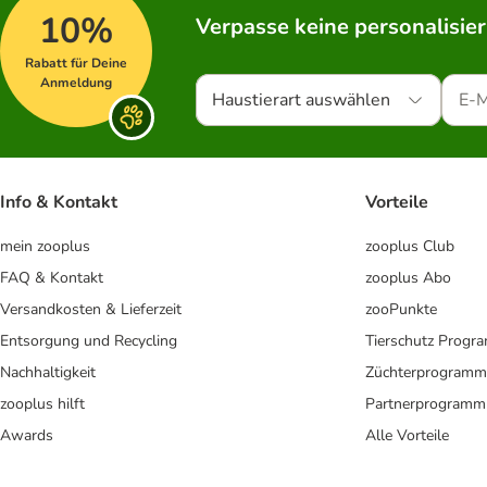
10%
Verpasse keine personalisie
Rabatt für Deine
Anmeldung
Haustierart auswählen
Info & Kontakt
Vorteile
mein zooplus
zooplus Club
FAQ & Kontakt
zooplus Abo
Versandkosten & Lieferzeit
zooPunkte
Entsorgung und Recycling
Tierschutz Progr
Nachhaltigkeit
Züchterprogramm
zooplus hilft
Partnerprogramm
Awards
Alle Vorteile