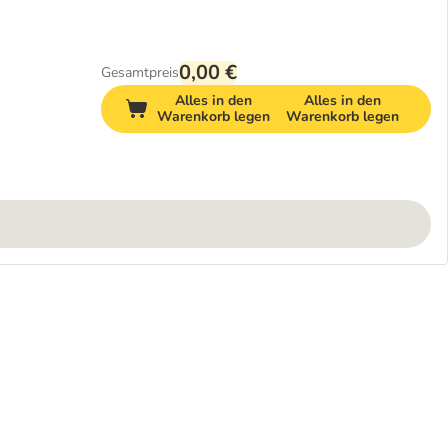
0,00 €
Gesamtpreis
Alles in den
Alles in den
Warenkorb legen
Warenkorb legen