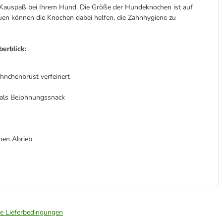
Kauspaß bei Ihrem Hund. Die Größe der Hundeknochen ist auf
uen können die Knochen dabei helfen, die Zahnhygiene zu
erblick:
hnchenbrust verfeinert
 als Belohnungssnack
chen Abrieb
ie Lieferbedingungen