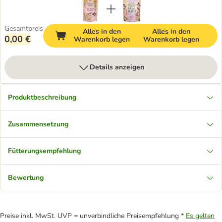
Gesamtpreis
Alles in den
Alles in den
0,00 €
Warenkorb legen
Warenkorb legen
Details anzeigen
Produktbeschreibung
Zusammensetzung
Fütterungsempfehlung
Bewertung
Preise inkl. MwSt. UVP = unverbindliche Preisempfehlung *
Es gelten