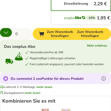
2,29 €
Einzellieferung
1,95 €
-15%
Zum Warenkorb
Zum Warenkorb
hinzufügen
hinzufügen
Mehr erfahren
Das zooplus Abo
Versandkostenfrei ab 39€
Regelmäßige Lieferungen erhalten
Kann jederzeit angepasst, pausiert oder beendet werden
Du sammelst 2 zooPunkte für dieses Produkt
Lieferzeit 2-3 Werktage.
mehr lesen
Rückgaberecht
mehr lesen
Kombinieren Sie es mit