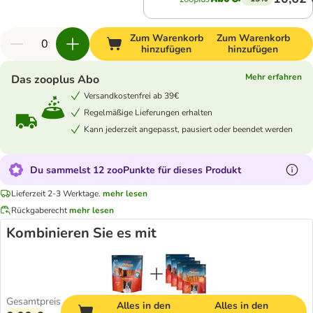
Zum Warenkorb
Zum Warenkorb
hinzufügen
hinzufügen
Mehr erfahren
Das zooplus Abo
Versandkostenfrei ab 39€
Regelmäßige Lieferungen erhalten
Kann jederzeit angepasst, pausiert oder beendet werden
Du sammelst 12 zooPunkte für dieses Produkt
Lieferzeit 2-3 Werktage.
mehr lesen
Rückgaberecht
mehr lesen
Kombinieren Sie es mit
Gesamtpreis
Alles in den
Alles in den