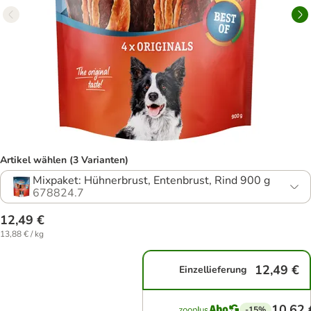
Artikel wählen (3 Varianten)
Mixpaket: Hühnerbrust, Entenbrust, Rind 900 g
678824.7
12,49 €
13,88 € / kg
12,49 €
Einzellieferung
10,62 
-15%