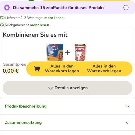
Du sammelst 15 zooPunkte für dieses Produkt
Lieferzeit 2-3 Werktage.
mehr lesen
Rückgaberecht
mehr lesen
Kombinieren Sie es mit
Gesamtpreis
Alles in den
Alles in den
0,00 €
Warenkorb legen
Warenkorb legen
Details anzeigen
Produktbeschreibung
Zusammensetzung