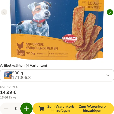
Artikel wählen (4 Varianten)
900 g
171006.8
UVP 17,69 €
14,99 €
16,66 € / kg
Zum Warenkorb
Zum Warenkorb
hinzufügen
hinzufügen