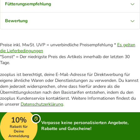
Fütterungsempfehlung
Bewertung
Preise inkl. MwSt. UVP = unverbindliche Preisempfehlung *
Es gelten
die Lieferbedingungen
"Sonst" = Der niedrigste Preis des Artikels innerhalb der letzten 30
Tage.
zooplus ist berechtigt, deine E-Mail-Adresse für Direktwerbung für
eigene ähnliche Waren oder Dienstleistungen zu verwenden. Du kannst
dem jederzeit widersprechen, ohne dass hierfür andere als die
Übermittlungskosten nach den Basistarifen entstehen, indem du den
zooplus Kundenservice kontaktierst. Weitere Informationen findest du
in unserer
Datenschutzerklärung
.
10%
Verpasse keine personalisierten Angebote,
Rabatt für
Rabatte und Gutscheine!
Deine
Anmeldung