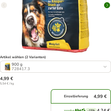
Artikel wählen (2 Varianten)
900 g
728417.3
4,99 €
5,54 € / kg
4,99 €
Einzellieferung
4,24 €
-15%