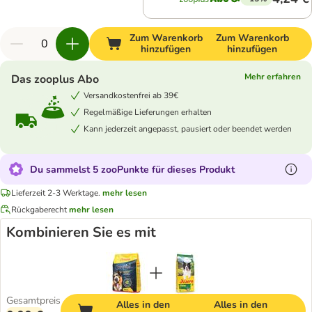
Zum Warenkorb
Zum Warenkorb
hinzufügen
hinzufügen
Mehr erfahren
Das zooplus Abo
Versandkostenfrei ab 39€
Regelmäßige Lieferungen erhalten
Kann jederzeit angepasst, pausiert oder beendet werden
Du sammelst 5 zooPunkte für dieses Produkt
Lieferzeit 2-3 Werktage.
mehr lesen
Rückgaberecht
mehr lesen
Kombinieren Sie es mit
Gesamtpreis
Alles in den
Alles in den