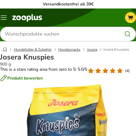
Versandkostenfrei ab 39€
Menü
Produkte
suchen
Hundefutter & Zubehör
Hundesnacks
Josera
Josera Knuspies
Josera Knuspies
900 g
This is a stars rating area from zero to 5: 5.0/5
(
4
)
Produkt bewerten