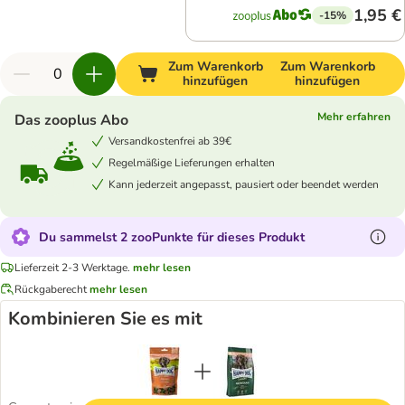
1,95 €
-15%
Zum Warenkorb
Zum Warenkorb
hinzufügen
hinzufügen
Mehr erfahren
Das zooplus Abo
Versandkostenfrei ab 39€
Regelmäßige Lieferungen erhalten
Kann jederzeit angepasst, pausiert oder beendet werden
Du sammelst 2 zooPunkte für dieses Produkt
Lieferzeit 2-3 Werktage.
mehr lesen
Rückgaberecht
mehr lesen
Kombinieren Sie es mit