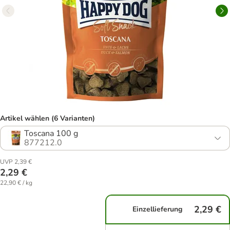
Artikel wählen (6 Varianten)
Toscana 100 g
877212.0
UVP 2,39 €
2,29 €
22,90 € / kg
2,29 €
Einzellieferung