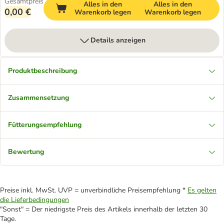
Gesamtpreis
Alles in den
Alles in den
0,00 €
Warenkorb legen
Warenkorb legen
Details anzeigen
Produktbeschreibung
Zusammensetzung
Fütterungsempfehlung
Bewertung
Preise inkl. MwSt. UVP = unverbindliche Preisempfehlung *
Es gelten
die Lieferbedingungen
"Sonst" = Der niedrigste Preis des Artikels innerhalb der letzten 30
Tage.