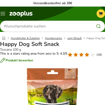
Versandkostenfrei ab 39€
Menü
Produkte
suchen
Hundefutter & Zubehör
Hundesnacks
vom Strauß
Happy Dog Sof
Happy Dog Soft Snack
Toscana 100 g
This is a stars rating area from zero to 5: 4.3/5
(
16
)
Produkt bewerten