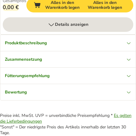
Gesamtpreis
Alles in den
Alles in den
0,00 €
Warenkorb legen
Warenkorb legen
Details anzeigen
Produktbeschreibung
Zusammensetzung
Fütterungsempfehlung
Bewertung
Preise inkl. MwSt. UVP = unverbindliche Preisempfehlung *
Es gelten
die Lieferbedingungen
"Sonst" = Der niedrigste Preis des Artikels innerhalb der letzten 30
Tage.