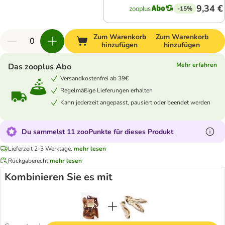
9,34 €
-15%
Zum Warenkorb
Zum Warenkorb
hinzufügen
hinzufügen
Mehr erfahren
Das zooplus Abo
Versandkostenfrei ab 39€
Regelmäßige Lieferungen erhalten
Kann jederzeit angepasst, pausiert oder beendet werden
Du sammelst 11 zooPunkte für dieses Produkt
Lieferzeit 2-3 Werktage.
mehr lesen
Rückgaberecht
mehr lesen
Kombinieren Sie es mit