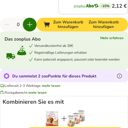
2,12 €
-15%
Zum Warenkorb
Zum Warenkorb
hinzufügen
hinzufügen
Mehr erfahren
Das zooplus Abo
Versandkostenfrei ab 39€
Regelmäßige Lieferungen erhalten
Kann jederzeit angepasst, pausiert oder beendet werden
Du sammelst 2 zooPunkte für dieses Produkt
Lieferzeit 2-3 Werktage.
mehr lesen
Rückgaberecht
mehr lesen
Kombinieren Sie es mit