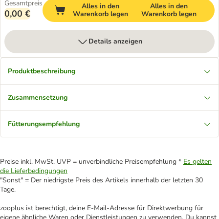
Gesamtpreis
Alles in den
Alles in den
0,00 €
Warenkorb legen
Warenkorb legen
Details anzeigen
Produktbeschreibung
Zusammensetzung
Fütterungsempfehlung
Preise inkl. MwSt. UVP = unverbindliche Preisempfehlung *
Es gelten
die Lieferbedingungen
"Sonst" = Der niedrigste Preis des Artikels innerhalb der letzten 30
Tage.
zooplus ist berechtigt, deine E-Mail-Adresse für Direktwerbung für
eigene ähnliche Waren oder Dienstleistungen zu verwenden. Du kannst