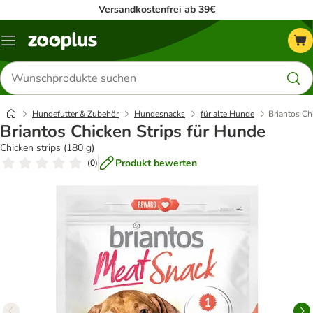
Versandkostenfrei ab 39€
Menü
Produkte
suchen
Hundefutter & Zubehör
Hundesnacks
für alte Hunde
Briantos Ch
Briantos Chicken Strips für Hunde
Chicken strips (180 g)
Produkt bewerten
(
0
)