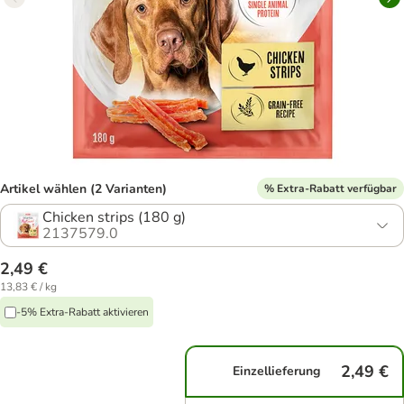
Artikel wählen (2 Varianten)
% Extra-Rabatt verfügbar
Chicken strips (180 g)
2137579.0
2,49 €
13,83 € / kg
-5% Extra-Rabatt aktivieren
2,49 €
Einzellieferung