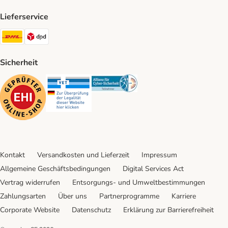
Lieferservice
DHL Shipping Method
DPD Shipping Method
Sicherheit
Security
Security
Security
Kontakt
Versandkosten und Lieferzeit
Impressum
Allgemeine Geschäftsbedingungen
Digital Services Act
Vertrag widerrufen
Entsorgungs- und Umweltbestimmungen
Zahlungsarten
Über uns
Partnerprogramme
Karriere
Corporate Website
Datenschutz
Erklärung zur Barrierefreiheit