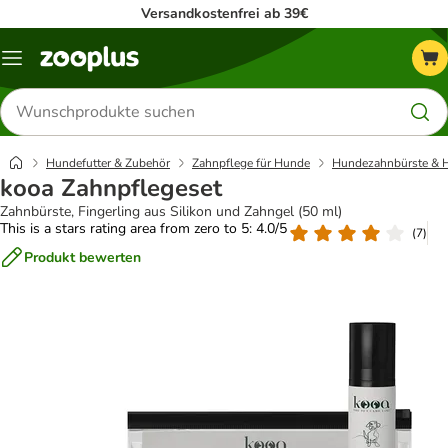
Versandkostenfrei ab 39€
Menü
Produkte
suchen
Hundefutter & Zubehör
Zahnpflege für Hunde
Hundezahnbürste & 
kooa Zahnpflegeset
Zahnbürste, Fingerling aus Silikon und Zahngel (50 ml)
This is a stars rating area from zero to 5: 4.0/5
(
7
)
Produkt bewerten