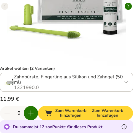
Artikel wählen (2 Varianten)
Zahnbürste, Fingerling aus Silikon und Zahngel (50
ml)
1321990.0
11,99 €
Zum Warenkorb
Zum Warenkorb
hinzufügen
hinzufügen
Du sammelst 12 zooPunkte für dieses Produkt