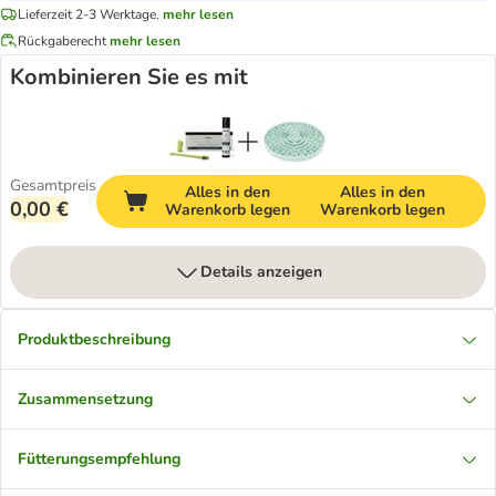
Lieferzeit 2-3 Werktage.
mehr lesen
Rückgaberecht
mehr lesen
Kombinieren Sie es mit
Gesamtpreis
Alles in den
Alles in den
0,00 €
Warenkorb legen
Warenkorb legen
Details anzeigen
Produktbeschreibung
Zusammensetzung
Fütterungsempfehlung