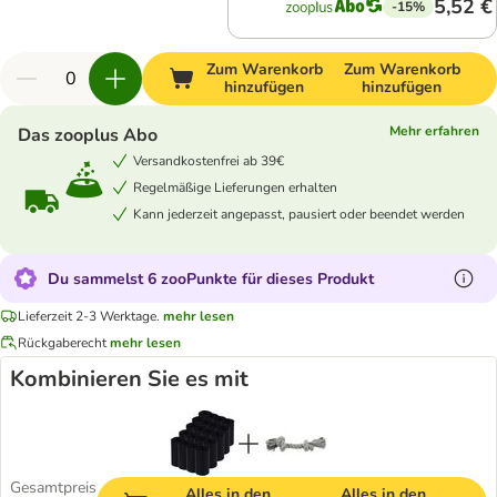
5,52 €
-15%
Zum Warenkorb
Zum Warenkorb
hinzufügen
hinzufügen
Mehr erfahren
Das zooplus Abo
Versandkostenfrei ab 39€
Regelmäßige Lieferungen erhalten
Kann jederzeit angepasst, pausiert oder beendet werden
Du sammelst 6 zooPunkte für dieses Produkt
Lieferzeit 2-3 Werktage.
mehr lesen
Rückgaberecht
mehr lesen
Kombinieren Sie es mit
Gesamtpreis
Alles in den
Alles in den