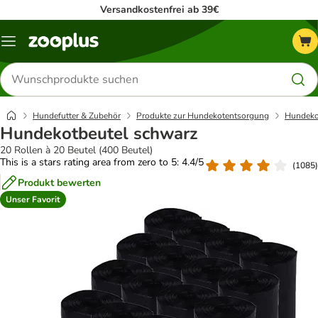
Versandkostenfrei ab 39€
Menü
Produkte
suchen
Hundefutter & Zubehör
Produkte zur Hundekotentsorgung
Hundeko
Hundekotbeutel schwarz
20 Rollen à 20 Beutel (400 Beutel)
This is a stars rating area from zero to 5: 4.4/5
(
1085
)
Produkt bewerten
Unser Favorit