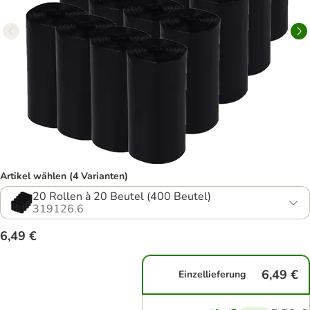
Artikel wählen (4 Varianten)
20 Rollen à 20 Beutel (400 Beutel)
319126.6
6,49 €
6,49 €
Einzellieferung