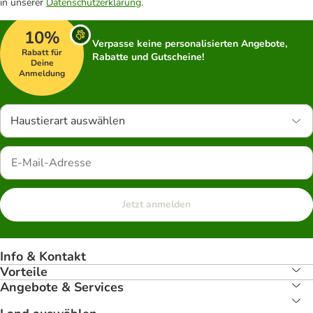
in unserer
Datenschutzerklärung
.
10%
Verpasse keine personalisierten Angebote,
Rabatt für
Rabatte und Gutscheine!
Deine
Anmeldung
Haustierart auswählen
Jetzt anmelden
Info & Kontakt
Vorteile
Angebote & Services