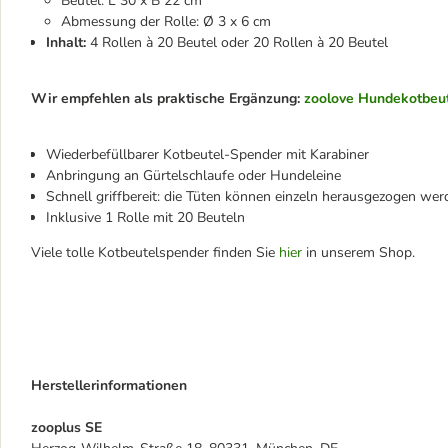
Beutel: L 30 x B 22 cm
Abmessung der Rolle: Ø 3 x 6 cm
Inhalt:
4 Rollen à 20 Beutel oder 20 Rollen à 20 Beutel
Wir empfehlen als praktische Ergänzung:
zoolove Hundekotbeut
Wiederbefüllbarer Kotbeutel-Spender mit Karabiner
Anbringung an Gürtelschlaufe oder Hundeleine
Schnell griffbereit: die Tüten können einzeln herausgezogen wer
Inklusive 1 Rolle mit 20 Beuteln
Viele tolle Kotbeutelspender finden Sie
hier
in unserem Shop.
Herstellerinformationen
zooplus SE