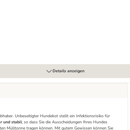
au
Details anzeigen
aber. Unbeseitigter Hundekot stellt ein Infektionsrisiko für
r und stabil
, so dass Sie die Ausscheidungen Ihres Hundes
hsten Mülltonne tragen können. Mit gutem Gewissen können Sie