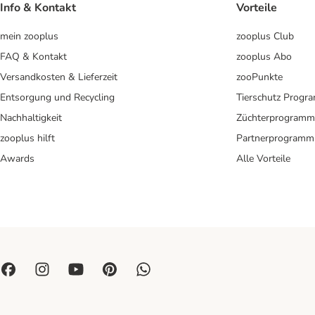
Info & Kontakt
Vorteile
mein zooplus
zooplus Club
FAQ & Kontakt
zooplus Abo
Versandkosten & Lieferzeit
zooPunkte
Entsorgung und Recycling
Tierschutz Progr
Nachhaltigkeit
Züchterprogramm
zooplus hilft
Partnerprogramm
Awards
Alle Vorteile