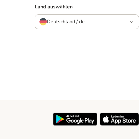
Land auswählen
Deutschland / de