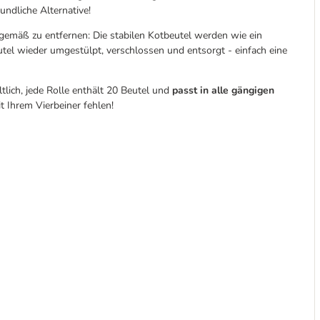
ndliche Alternative!
sgemäß zu entfernen: Die stabilen Kotbeutel werden wie ein
el wieder umgestülpt, verschlossen und entsorgt - einfach eine
ltlich, jede Rolle enthält 20 Beutel und
passt in alle gängigen
 Ihrem Vierbeiner fehlen!