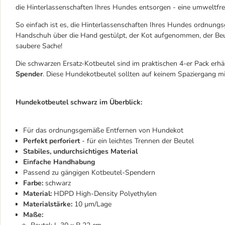
die Hinterlassenschaften Ihres Hundes entsorgen - eine umweltfreu
So einfach ist es, die Hinterlassenschaften Ihres Hundes ordnung
Handschuh über die Hand gestülpt, der Kot aufgenommen, der Beut
saubere Sache!
Die schwarzen Ersatz-Kotbeutel sind
im praktischen 4-er Pack erhä
Spender
. Diese Hundekotbeutel sollten auf keinem Spaziergang mit
Hundekotbeutel schwarz im Überblick:
Für das ordnungsgemäße Entfernen von Hundekot
Perfekt perforiert
- für ein leichtes Trennen der Beutel
Stabiles, undurchsichtiges Material
Einfache Handhabung
Passend zu gängigen Kotbeutel-Spendern
Farbe:
schwarz
Material:
HDPD High-Density Polyethylen
Materialstärke:
10 µm/Lage
Maße: