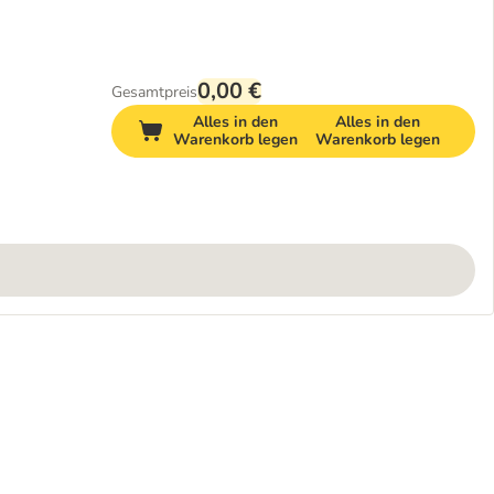
0,00 €
Gesamtpreis
Alles in den
Alles in den
Warenkorb legen
Warenkorb legen