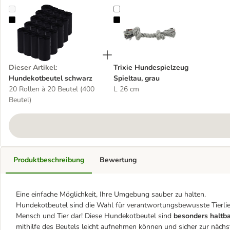
Hundekotbeutel schwarz
Trixie Hundespielzeug Spieltau, gr
Dieser Artikel
:
Trixie Hundespielzeug
Hundekotbeutel schwarz
Spieltau, grau
20 Rollen à 20 Beutel (400
L 26 cm
Beutel)
Produktbeschreibung
Bewertung
Eine einfache Möglichkeit, Ihre Umgebung sauber zu halten.
Hundekotbeutel sind die Wahl für verantwortungsbewusste Tierliebh
Mensch und Tier dar! Diese Hundekotbeutel sind
besonders haltba
mithilfe des Beutels leicht aufnehmen können und sicher zur näc