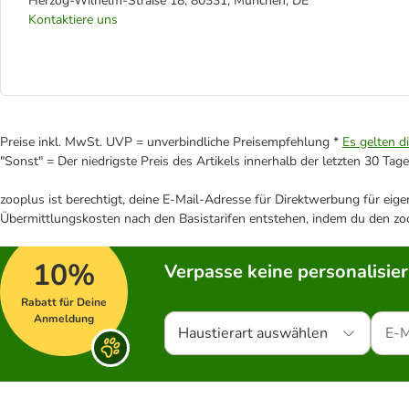
Herzog-Wilhelm-Straße 18, 80331, München, DE
Kontaktiere uns
Preise inkl. MwSt. UVP = unverbindliche Preisempfehlung *
Es gelten d
"Sonst" = Der niedrigste Preis des Artikels innerhalb der letzten 30 Tage
zooplus ist berechtigt, deine E-Mail-Adresse für Direktwerbung für eig
Übermittlungskosten nach den Basistarifen entstehen, indem du den zoo
10%
Verpasse keine personalisie
Rabatt für Deine
Anmeldung
Haustierart auswählen