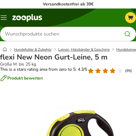
Versandkostenfrei ab 39€
Menü
Produkte
suchen
Hundefutter & Zubehör
Leinen, Halsbänder & Geschirre
Hundeleine
flexi New Neon Gurt-Leine, 5 m
Größe M: bis 25 kg
This is a stars rating area from zero to 5: 4.3/5
(
95
)
Produkt bewerten