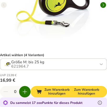
Artikel wählen (4 Varianten)
Größe M: bis 25 kg
621964.7
UVP 23,99 €
16,99 €
Zum Warenkorb
Zum Warenkorb
hinzufügen
hinzufügen
Du sammelst 17 zooPunkte für dieses Produkt