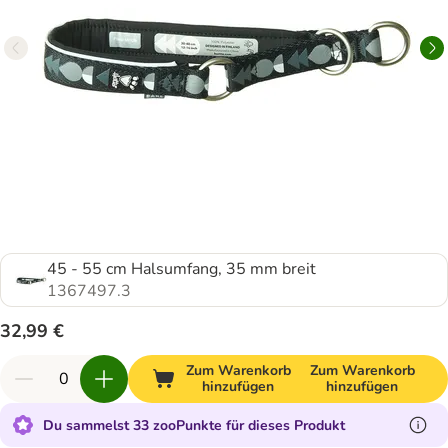
45 - 55 cm Halsumfang, 35 mm breit
1367497.3
32,99 €
Zum Warenkorb
Zum Warenkorb
hinzufügen
hinzufügen
Du sammelst 33 zooPunkte für dieses Produkt