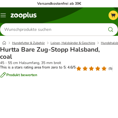
Versandkostenfrei ab 39€
Menü
Produkte
suchen
Hundefutter & Zubehör
Leinen, Halsbänder & Geschirre
Hundehalsb
Hurtta Bare Zug-Stopp Halsband,
coal
45 - 55 cm Halsumfang, 35 mm breit
This is a stars rating area from zero to 5: 4.6/5
(
5
)
Produkt bewerten