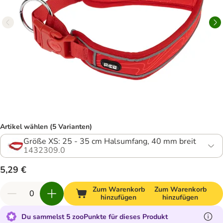
Artikel wählen (5 Varianten)
Größe XS: 25 - 35 cm Halsumfang, 40 mm breit
1432309.0
5,29 €
Zum Warenkorb
Zum Warenkorb
hinzufügen
hinzufügen
Du sammelst 5 zooPunkte für dieses Produkt