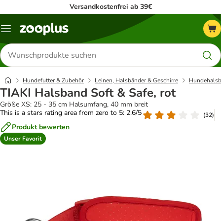
Versandkostenfrei ab 39€
Menü
Produkte
suchen
Hundefutter & Zubehör
Leinen, Halsbänder & Geschirre
Hundehalsb
TIAKI Halsband Soft & Safe, rot
Größe XS: 25 - 35 cm Halsumfang, 40 mm breit
This is a stars rating area from zero to 5: 2.6/5
(
32
)
Produkt bewerten
Unser Favorit