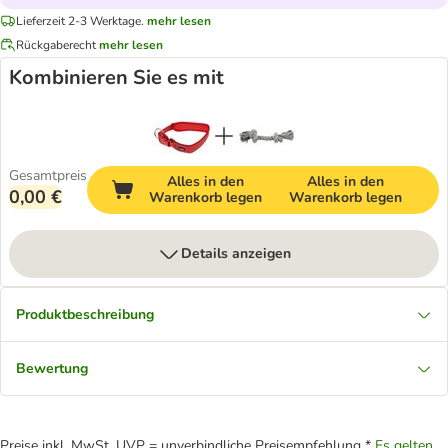
Lieferzeit 2-3 Werktage.
mehr lesen
Rückgaberecht
mehr lesen
Kombinieren Sie es mit
Gesamtpreis
Alles in den
Alles in den
0,00 €
Warenkorb legen
Warenkorb legen
Details anzeigen
Produktbeschreibung
Bewertung
Preise inkl. MwSt. UVP = unverbindliche Preisempfehlung *
Es gelten