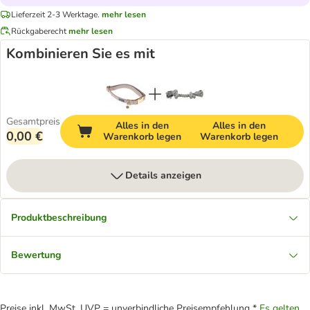
Lieferzeit 2-3 Werktage.
mehr lesen
Rückgaberecht
mehr lesen
Kombinieren Sie es mit
Gesamtpreis
Alles in den
Alles in den
0,00 €
Warenkorb legen
Warenkorb legen
Details anzeigen
Produktbeschreibung
Bewertung
Preise inkl. MwSt. UVP = unverbindliche Preisempfehlung *
Es gelten