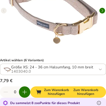
Artikel wählen (6 Varianten)
Größe XS: 24 - 36 cm Halsumfang, 10 mm breit
1403040.0
7,79 €
Zum Warenkorb
Zum Warenkorb
hinzufügen
hinzufügen
Du sammelst 8 zooPunkte für dieses Produkt