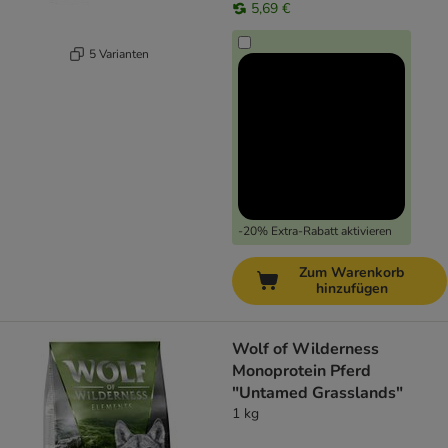
5,69 €
5 Varianten
-20% Extra-Rabatt aktivieren
Zum Warenkorb
hinzufügen
Wolf of Wilderness
Monoprotein Pferd
"Untamed Grasslands"
1 kg