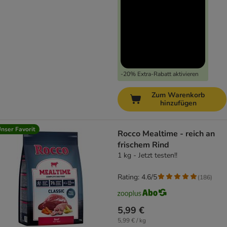
-20% Extra-Rabatt aktivieren
Zum Warenkorb
hinzufügen
nser Favorit
Rocco Mealtime - reich an
frischem Rind
1 kg - Jetzt testen!!
Rating: 4.6/5
(
186
)
5,99 €
5,99 € / kg