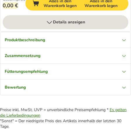
Alles in den
Alles in den
0,00 €
Warenkorb legen
Warenkorb legen
Details anzeigen
Produktbeschreibung
Zusammensetzung
Fütterungsempfehlung
Bewertung
Preise inkl. MwSt. UVP = unverbindliche Preisempfehlung *
Es gelten
die Lieferbedingungen
"Sonst" = Der niedrigste Preis des Artikels innerhalb der letzten 30
Tage.