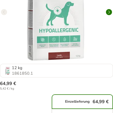
12 kg
1861850.1
64,99 €
5,42 € / kg
64,99 €
Einzellieferung