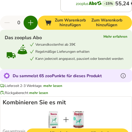
55,24 
-15%
Zum Warenkorb
Zum Warenkorb
hinzufügen
hinzufügen
Mehr erfahren
Das zooplus Abo
Versandkostenfrei ab 39€
Regelmäßige Lieferungen erhalten
Kann jederzeit angepasst, pausiert oder beendet werden
Du sammelst 65 zooPunkte für dieses Produkt
Lieferzeit 2-3 Werktage.
mehr lesen
Rückgaberecht
mehr lesen
Kombinieren Sie es mit
Gesamtpreis