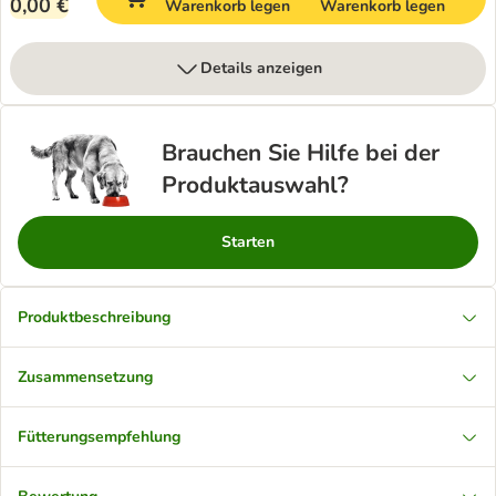
0,00 €
Warenkorb legen
Warenkorb legen
Details anzeigen
Brauchen Sie Hilfe bei der
Produktauswahl?
Starten
Produktbeschreibung
Zusammensetzung
Fütterungsempfehlung