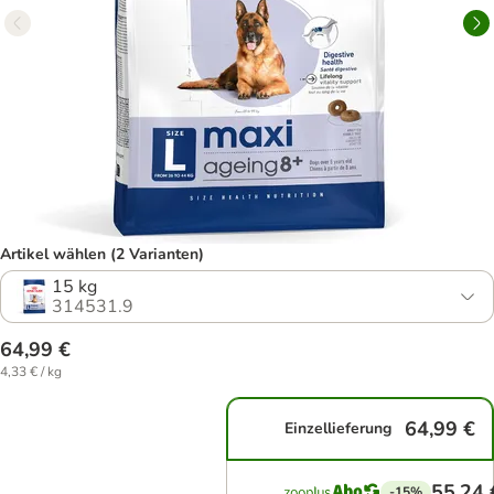
Artikel wählen (2 Varianten)
15 kg
314531.9
64,99 €
4,33 € / kg
64,99 €
Einzellieferung
55,24 
-15%