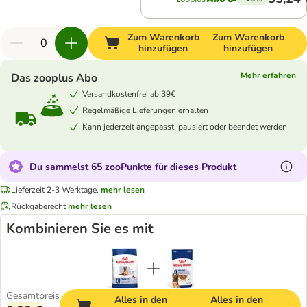
Zum Warenkorb
Zum Warenkorb
hinzufügen
hinzufügen
Mehr erfahren
Das zooplus Abo
Versandkostenfrei ab 39€
Regelmäßige Lieferungen erhalten
Kann jederzeit angepasst, pausiert oder beendet werden
Du sammelst 65 zooPunkte für dieses Produkt
Lieferzeit 2-3 Werktage.
mehr lesen
Rückgaberecht
mehr lesen
Kombinieren Sie es mit
Gesamtpreis
Alles in den
Alles in den