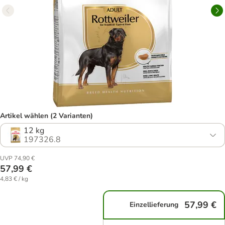
Artikel wählen (2 Varianten)
12 kg
197326.8
UVP 74,90 €
57,99 €
4,83 € / kg
57,99 €
Einzellieferung