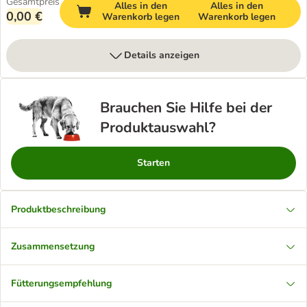
Gesamtpreis
Alles in den
Alles in den
0,00 €
Warenkorb legen
Warenkorb legen
Details anzeigen
Brauchen Sie Hilfe bei der
Produktauswahl?
Starten
Produktbeschreibung
Zusammensetzung
Fütterungsempfehlung