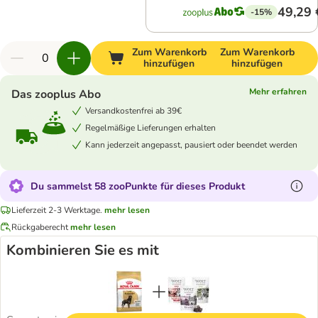
49,29 
-15%
Zum Warenkorb
Zum Warenkorb
hinzufügen
hinzufügen
Mehr erfahren
Das zooplus Abo
Versandkostenfrei ab 39€
Regelmäßige Lieferungen erhalten
Kann jederzeit angepasst, pausiert oder beendet werden
Du sammelst 58 zooPunkte für dieses Produkt
Lieferzeit 2-3 Werktage.
mehr lesen
Rückgaberecht
mehr lesen
Kombinieren Sie es mit