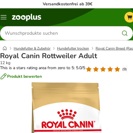
Versandkostenfrei ab 39€
Menü
Produkte
suchen
Hundefutter & Zubehör
Hundefutter trocken
Royal Canin Breed (Ras
Royal Canin Rottweiler Adult
12 kg
This is a stars rating area from zero to 5: 5.0/5
(
9
)
Produkt bewerten